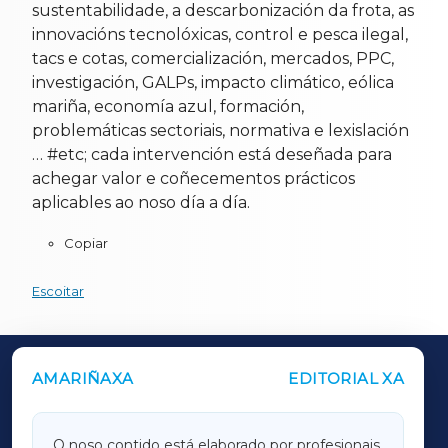
sustentabilidade, a descarbonización da frota, as
innovacións tecnolóxicas, control e pesca ilegal,
tacs e cotas, comercialización, mercados, PPC,
investigación, GALPs, impacto climático, eólica
mariña, economía azul, formación,
problemáticas sectoriais, normativa e lexislación
… #etc; cada intervención está deseñada para
achegar valor e coñecementos prácticos
aplicables ao noso día a día.
Copiar
Escoitar
AMARIÑAXA
EDITORIAL XA
OUTROS PERIÓDICOS
GALICIAXA
O noso contido está elaborado por profesionais,