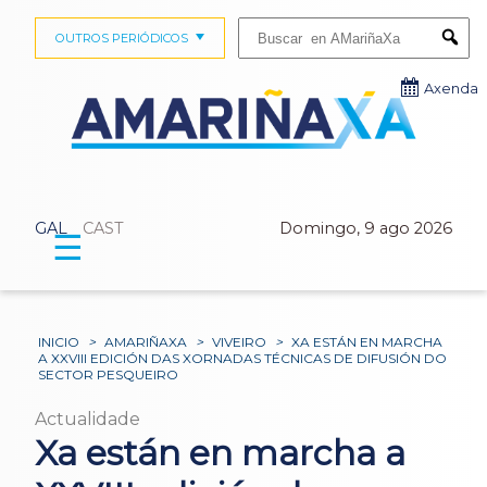
Buscar:
OUTROS PERIÓDICOS
Submi
Axenda
GAL
CAST
Domingo, 9 ago 2026
☰
INICIO
>
AMARIÑAXA
>
VIVEIRO
>
XA ESTÁN EN MARCHA
A XXVIII EDICIÓN DAS XORNADAS TÉCNICAS DE DIFUSIÓN DO
SECTOR PESQUEIRO
Actualidade
Xa están en marcha a