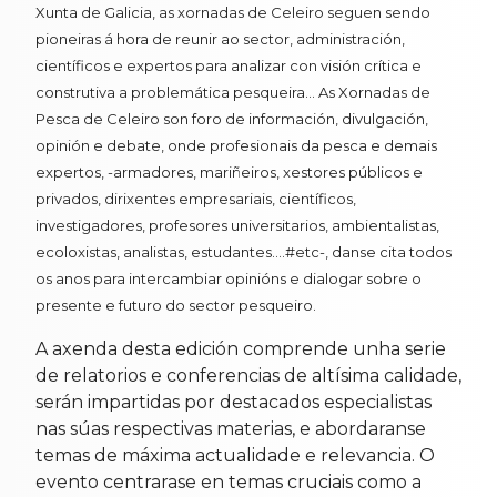
Xunta de Galicia, as xornadas de Celeiro seguen sendo
pioneiras á hora de reunir ao sector, administración,
científicos e expertos para analizar con visión crítica e
construtiva a problemática pesqueira... As Xornadas de
Pesca de Celeiro son foro de información, divulgación,
opinión e debate, onde profesionais da pesca e demais
expertos, -armadores, mariñeiros, xestores públicos e
privados, dirixentes empresariais, científicos,
investigadores, profesores universitarios, ambientalistas,
ecoloxistas, analistas, estudantes….#etc-, danse cita todos
os anos para intercambiar opinións e dialogar sobre o
presente e futuro do sector pesqueiro.
A axenda desta edición comprende unha serie
de relatorios e conferencias de altísima calidade,
serán impartidas por destacados especialistas
nas súas respectivas materias, e abordaranse
temas de máxima actualidade e relevancia. O
evento centrarase en temas cruciais como a