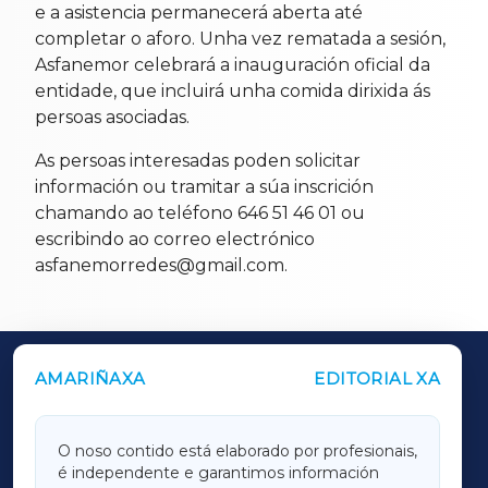
e a asistencia permanecerá aberta até
completar o aforo. Unha vez rematada a sesión,
Asfanemor celebrará a inauguración oficial da
entidade, que incluirá unha comida dirixida ás
persoas asociadas.
As persoas interesadas poden solicitar
información ou tramitar a súa inscrición
chamando ao teléfono 646 51 46 01 ou
escribindo ao correo electrónico
asfanemorredes@gmail.com.
AMARIÑAXA
EDITORIAL XA
OUTROS PERIÓDICOS
GALICIAXA
O noso contido está elaborado por profesionais,
é independente e garantimos información