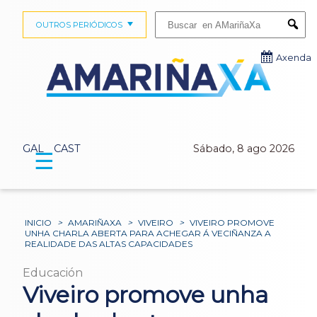
Buscar:
OUTROS PERIÓDICOS
Submi
Axenda
GAL
CAST
Sábado, 8 ago 2026
☰
INICIO
>
AMARIÑAXA
>
VIVEIRO
>
VIVEIRO PROMOVE
UNHA CHARLA ABERTA PARA ACHEGAR Á VECIÑANZA A
REALIDADE DAS ALTAS CAPACIDADES
Educación
Viveiro promove unha