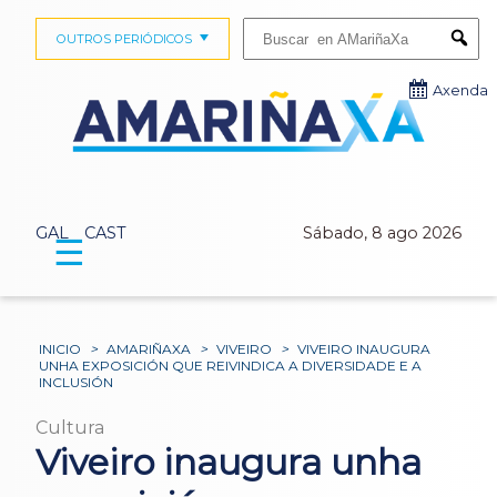
Buscar:
OUTROS PERIÓDICOS
Submi
Axenda
GAL
CAST
Sábado, 8 ago 2026
☰
INICIO
>
AMARIÑAXA
>
VIVEIRO
>
VIVEIRO INAUGURA
UNHA EXPOSICIÓN QUE REIVINDICA A DIVERSIDADE E A
INCLUSIÓN
Cultura
Viveiro inaugura unha