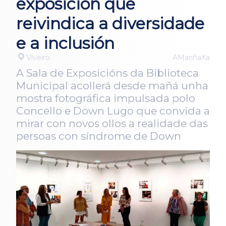
exposición que
reivindica a diversidade
e a inclusión
Viveiro
AMariñaXa
A Sala de Exposicións da Biblioteca
Municipal acollerá desde mañá unha
mostra fotográfica impulsada polo
Concello e Down Lugo que convida a
mirar con novos ollos a realidade das
persoas con síndrome de Down