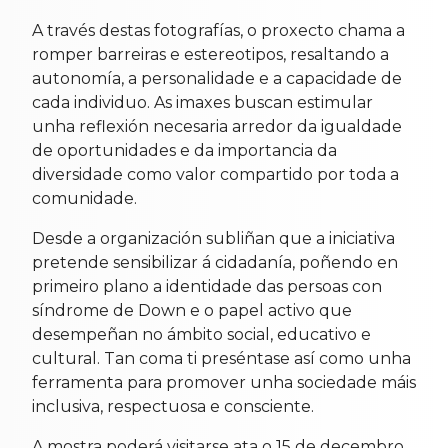
A través destas fotografías, o proxecto chama a
romper barreiras e estereotipos, resaltando a
autonomía, a personalidade e a capacidade de
cada individuo. As imaxes buscan estimular
unha reflexión necesaria arredor da igualdade
de oportunidades e da importancia da
diversidade como valor compartido por toda a
comunidade.
Desde a organización subliñan que a iniciativa
pretende sensibilizar á cidadanía, poñendo en
primeiro plano a identidade das persoas con
síndrome de Down e o papel activo que
desempeñan no ámbito social, educativo e
cultural. Tan coma ti preséntase así como unha
ferramenta para promover unha sociedade máis
inclusiva, respectuosa e consciente.
A mostra poderá visitarse ata o 15 de decembro,