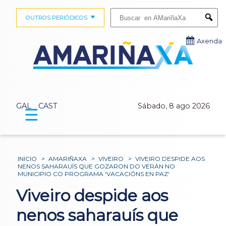
Buscar:
OUTROS PERIÓDICOS
Submi
Axenda
GAL
CAST
Sábado, 8 ago 2026
☰
INICIO
>
AMARIÑAXA
>
VIVEIRO
>
VIVEIRO DESPIDE AOS
NENOS SAHARAUÍS QUE GOZARON DO VERÁN NO
MUNICIPIO CO PROGRAMA 'VACACIÓNS EN PAZ'
Viveiro despide aos
nenos saharauís que