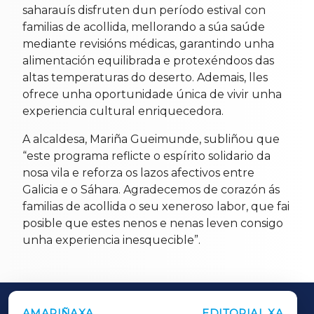
saharauís disfruten dun período estival con
familias de acollida, mellorando a súa saúde
mediante revisións médicas, garantindo unha
alimentación equilibrada e protexéndoos das
altas temperaturas do deserto. Ademais, lles
ofrece unha oportunidade única de vivir unha
experiencia cultural enriquecedora.
A alcaldesa, Mariña Gueimunde, subliñou que
“este programa reflicte o espírito solidario da
nosa vila e reforza os lazos afectivos entre
Galicia e o Sáhara. Agradecemos de corazón ás
familias de acollida o seu xeneroso labor, que fai
posible que estes nenos e nenas leven consigo
unha experiencia inesquecible”.
AMARIÑAXA
EDITORIAL XA