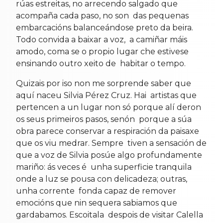
rúas estreitas, no arrecendo salgado que
acompaña cada paso, no son das pequenas
embarcacións balanceándose preto da beira.
Todo convida a baixar a voz, a camiñar máis
amodo, coma se o propio lugar che estivese
ensinando outro xeito de habitar o tempo.
Quizais por iso non me sorprende saber que
aquí naceu Silvia Pérez Cruz. Hai artistas que
pertencen a un lugar non só porque alí deron
os seus primeiros pasos, senón porque a súa
obra parece conservar a respiración da paisaxe
que os viu medrar. Sempre tiven a sensación de
que a voz de Silvia posúe algo profundamente
mariño: ás veces é unha superficie tranquila
onde a luz se pousa con delicadeza; outras,
unha corrente fonda capaz de remover
emocións que nin sequera sabiamos que
gardabamos. Escoitala despois de visitar Calella