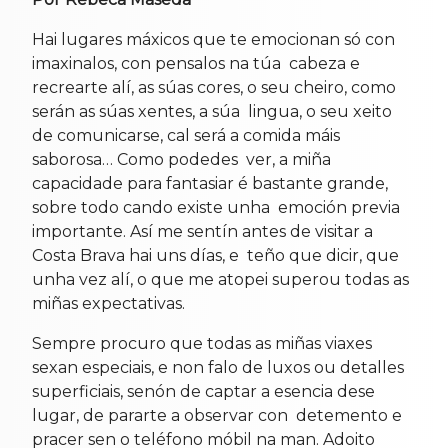
Hai lugares máxicos que te emocionan só con
imaxinalos, con pensalos na túa cabeza e
recrearte alí, as súas cores, o seu cheiro, como
serán as súas xentes, a súa lingua, o seu xeito
de comunicarse, cal será a comida máis
saborosa… Como podedes ver, a miña
capacidade para fantasiar é bastante grande,
sobre todo cando existe unha emoción previa
importante. Así me sentín antes de visitar a
Costa Brava hai uns días, e teño que dicir, que
unha vez alí, o que me atopei superou todas as
miñas expectativas.
Sempre procuro que todas as miñas viaxes
sexan especiais, e non falo de luxos ou detalles
superficiais, senón de captar a esencia dese
lugar, de pararte a observar con detemento e
pracer sen o teléfono móbil na man. Adoito