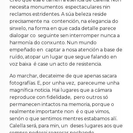
necesita monumentos espectaculares nin
reclamos estridentes. A súa beleza reside
precisamente na contención, na elegancia do
sinxelo, na forma en que cada detalle parece
dialogar co seguinte sen interromper nunca a
harmonía do conxunto. Nun mundo
empeñado en captar a nosa atención a base de
ruído, atopar un lugar que segue falando en
voz baixa é case un acto de resistencia.
Ao marchar, decateime de que apenas sacara
fotografías. E, por unha vez, pareceume unha
magnífica noticia. Hai lugares que a cámara
reproduce con fidelidade, pero outros só
permanecen intactos na memoria, porque o
realmente importante non é o que vimos,
senón o que sentimos mentres estabamos alí.
Calella será, para min, un deses lugares aos que
sempre poderei regresar pechando