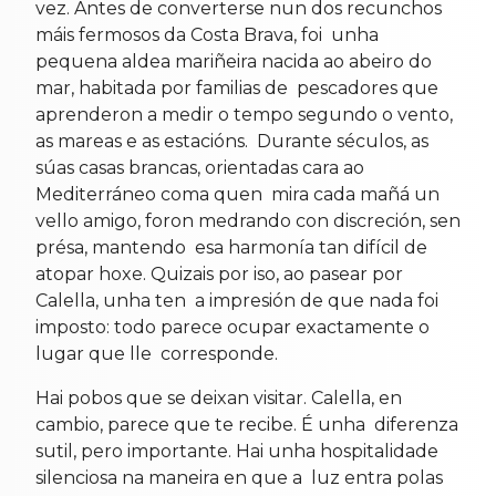
vez. Antes de converterse nun dos recunchos
máis fermosos da Costa Brava, foi unha
pequena aldea mariñeira nacida ao abeiro do
mar, habitada por familias de pescadores que
aprenderon a medir o tempo segundo o vento,
as mareas e as estacións. Durante séculos, as
súas casas brancas, orientadas cara ao
Mediterráneo coma quen mira cada mañá un
vello amigo, foron medrando con discreción, sen
présa, mantendo esa harmonía tan difícil de
atopar hoxe. Quizais por iso, ao pasear por
Calella, unha ten a impresión de que nada foi
imposto: todo parece ocupar exactamente o
lugar que lle corresponde.
Hai pobos que se deixan visitar. Calella, en
cambio, parece que te recibe. É unha diferenza
sutil, pero importante. Hai unha hospitalidade
silenciosa na maneira en que a luz entra polas