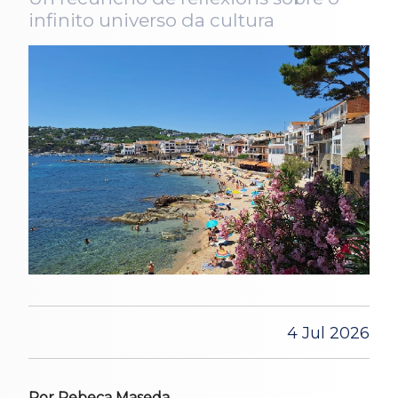
infinito universo da cultura
4 Jul 2026
Por Rebeca Maseda