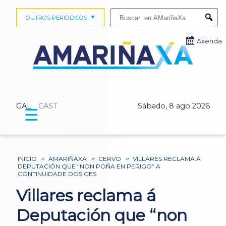
Buscar:
OUTROS PERIÓDICOS
Submi
Axenda
GAL
CAST
Sábado, 8 ago 2026
☰
INICIO
>
AMARIÑAXA
>
CERVO
>
VILLARES RECLAMA Á
DEPUTACIÓN QUE “NON POÑA EN PERIGO” A
CONTINUIDADE DOS GES
Villares reclama á
Deputación que “non