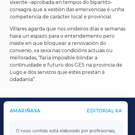
vixente –aprobada en tempos do bipartito-
consagra que a xestión das emerxencias é unha
competencia de carácter local e provincial.
Villares agarda que nos vindeiros días e semanas
haxa un espazo para o entendemento pero
insiste en que bloquear a renovación do
convenio, xa sexa nas condicións actuais ou
melloradas, “faría imposible blindar a
continuidade e futuro dos GES na provincia de
Lugo e dos servizos que estes prestan á
cidadanía”.
AMARIÑAXA
EDITORIAL XA
OUTROS PERIÓDICOS
GALICIAXA
O noso contido está elaborado por profesionais,