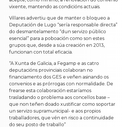
vixente, mantendo as condicións actuais.
Villares advertiu que de manter o bloqueo a
Deputación de Lugo “sería responsable directa”
do desmantelamento “dun servizo público
esencial” para a poboación como son estes
grupos que, desde a súa creación en 2013,
funcionan con total eficacia.
“A Xunta de Galicia, a Fegamp e as catro
deputacións provinciais colaboran no
financiamento dos GES e veñen asinando os
convenios e as prórrogas con normalidade. De
frearse esta colaboración estaríamos
trasladando o problema aos concellos base –
que non teñen doado xustificar como soportar
un servizo supramunicipal- e aos propios
traballadores, que vén en risco a continuidade
do seu posto de traballo”