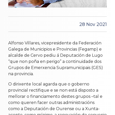
28 Nov 2021
Alfonso Villares, vicepresidente da Federación
Galega de Municipios e Provincias (Fegamp) e
alcalde de Cervo pediu á Deputación de Lugo
“que non poña en perigo” a continuidade dos
Grupos de Emerxencia Supramunicipais (GES)
na provincia.
O dirixente local agarda que o goberno
provincial rectifique e se non está disposto a
mellorar o financiamento destes grupos –tal e
como queren facer outras administracións
como a Deputación de Ourense ou a Xunta-
acepte, como mínimo, a renovación do convenio