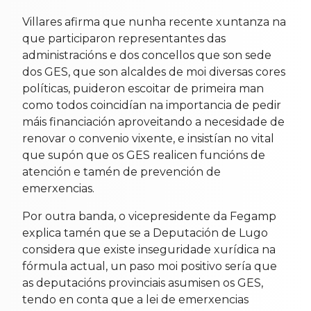
Villares afirma que nunha recente xuntanza na
que participaron representantes das
administracións e dos concellos que son sede
dos GES, que son alcaldes de moi diversas cores
políticas, puideron escoitar de primeira man
como todos coincidían na importancia de pedir
máis financiación aproveitando a necesidade de
renovar o convenio vixente, e insistían no vital
que supón que os GES realicen funcións de
atención e tamén de prevención de
emerxencias.
Por outra banda, o vicepresidente da Fegamp
explica tamén que se a Deputación de Lugo
considera que existe inseguridade xurídica na
fórmula actual, un paso moi positivo sería que
as deputacións provinciais asumisen os GES,
tendo en conta que a lei de emerxencias