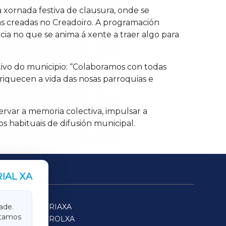
 xornada festiva de clausura, onde se
tas creadas no Creadoiro. A programación
ia no que se anima á xente a traer algo para
tivo do municipio: “Colaboramos con todas
riquecen a vida das nosas parroquias e
rvar a memoria colectiva, impulsar a
s habituais de difusión municipal.
IAL XA
SARRIAXA
ade.
itamos
FERROLXA