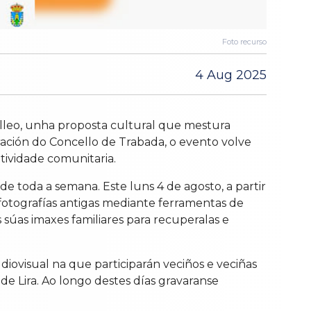
Foto recurso
4 Aug 2025
elleo, unha proposta cultural que mestura
oración do Concello de Trabada, o evento volve
tividade comunitaria.
e toda a semana. Este luns 4 de agosto, a partir
e fotografías antigas mediante ferramentas de
s súas imaxes familiares para recuperalas e
udiovisual na que participarán veciños e veciñas
de Lira. Ao longo destes días gravaranse