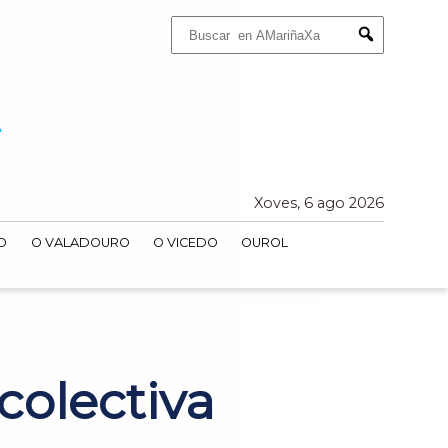
Buscar:
Submit
Xoves, 6 ago 2026
O
O VALADOURO
O VICEDO
OUROL
colectiva