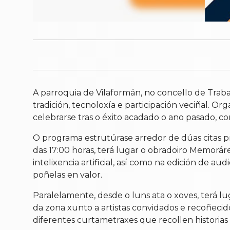
A parroquia de Vilaformán, no concello de Trab
tradición, tecnoloxía e participación veciñal. O
celebrarse tras o éxito acadado o ano pasado, c
O programa estrutúrase arredor de dúas citas pri
das 17:00 horas, terá lugar o obradoiro Memoráre
intelixencia artificial, así como na edición de a
poñelas en valor.
Paralelamente, desde o luns ata o xoves, terá lu
da zona xunto a artistas convidados e recoñecido
diferentes curtametraxes que recollen historias l