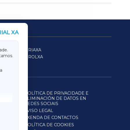
IAL XA
SARRIAXA
ade.
itamos
FERROLXA
a
POLÍTICA DE PRIVACIDADE E
ELIMINACIÓN DE DATOS EN
REDES SOCIAIS
AVISO LEGAL
AXENDA DE CONTACTOS
POLÍTICA DE COOKIES