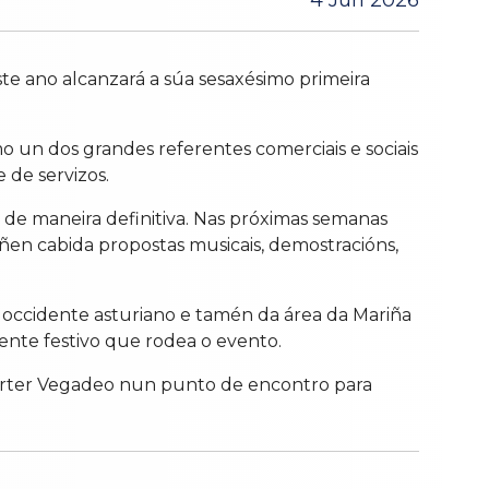
4 Jun 2026
ste ano alcanzará a súa sesaxésimo primeira
mo un dos grandes referentes comerciais e sociais
 de servizos.
 de maneira definitiva. Nas próximas semanas
ñen cabida propostas musicais, demostracións,
 occidente asturiano e tamén da área da Mariña
ente festivo que rodea o evento.
verter Vegadeo nun punto de encontro para