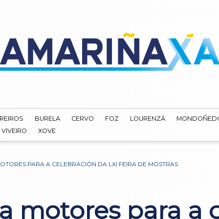
REIROS
BURELA
CERVO
FOZ
LOURENZÁ
MONDOÑED
VIVEIRO
XOVE
TORES PARA A CELEBRACIÓN DA LXI FEIRA DE MOSTRAS
 motores para a c