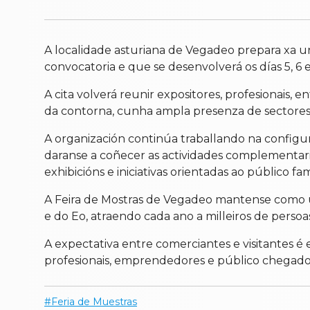
A localidade asturiana de Vegadeo prepara xa un
convocatoria e que se desenvolverá os días 5, 6 e 
A cita volverá reunir expositores, profesionais,
da contorna, cunha ampla presenza de sectores vi
A organización continúa traballando na configur
daranse a coñecer as actividades complementaria
exhibicións e iniciativas orientadas ao público fami
A Feira de Mostras de Vegadeo mantense como un
e do Eo, atraendo cada ano a milleiros de perso
A expectativa entre comerciantes e visitantes
profesionais, emprendedores e público chegado d
Feria de Muestras