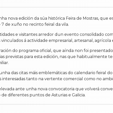
ha nova edición da súa histórica Feira de Mostras, que e
7 de xuño no recinto feiral da vila.
 entidades e visitantes arredor dun evento consolidado co
nculados á actividade empresarial, artesanal, agrícola e
ación do programa oficial, que aínda non foi presentado
s previstas para esta edición, nas que habitualmente te
liar.
ha das citas máis emblemáticas do calendario feiral do
as interesadas tanto na vertente comercial como no ambi
 é elevada ante unha nova convocatoria que volverá con
e diferentes puntos de Asturias e Galicia.