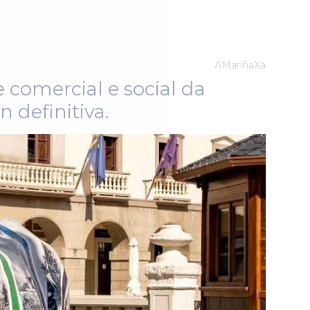
AMariñaXa
e comercial e social da
definitiva.