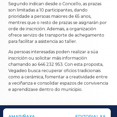
Segundo indican desde o Concello, as prazas
son limitadas a 10 participantes, dando
prioridade a persoas maiores de 65 anos,
mentres que o resto de prazas se asignarán por
orde de inscrición. Ademais, a organización
ofrece servizo de transporte de achegamento
para facilitar a asistencia ao taller.
As persoas interesadas poden realizar a súa
inscrición ou solicitar máis información
chamando ao 646 232 953. Con esta proposta,
Vegadeo busca recuperar oficios tradicionais
como a cerámica, fomentar a creatividade entre
a veciñanza e consolidar espazos de convivencia
e aprendizaxe dentro do municipio.
AMARIÑAXA
EDITORIAL XA