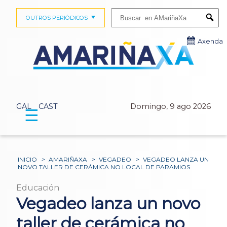
Buscar:
OUTROS PERIÓDICOS
Submi
Axenda
GAL
CAST
Domingo, 9 ago 2026
☰
INICIO
>
AMARIÑAXA
>
VEGADEO
>
VEGADEO LANZA UN
NOVO TALLER DE CERÁMICA NO LOCAL DE PARAMIOS
Educación
Vegadeo lanza un novo
taller de cerámica no