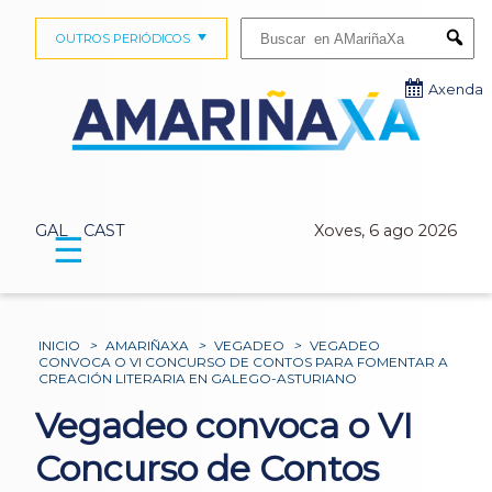
Buscar:
OUTROS PERIÓDICOS
Submi
Axenda
GAL
CAST
Xoves, 6 ago 2026
☰
INICIO
>
AMARIÑAXA
>
VEGADEO
>
VEGADEO
CONVOCA O VI CONCURSO DE CONTOS PARA FOMENTAR A
CREACIÓN LITERARIA EN GALEGO-ASTURIANO
Vegadeo convoca o VI
Concurso de Contos