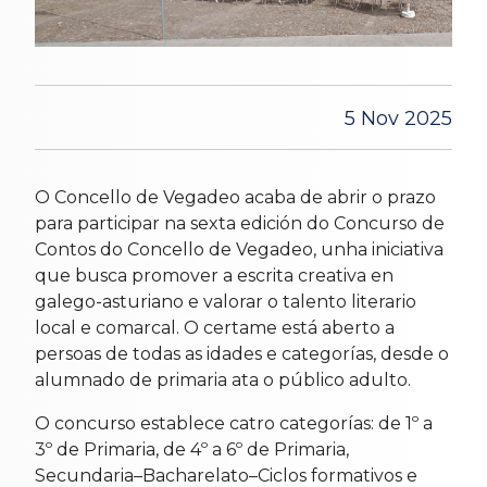
5 Nov 2025
O Concello de Vegadeo acaba de abrir o prazo
para participar na sexta edición do Concurso de
Contos do Concello de Vegadeo, unha iniciativa
que busca promover a escrita creativa en
galego-asturiano e valorar o talento literario
local e comarcal. O certame está aberto a
persoas de todas as idades e categorías, desde o
alumnado de primaria ata o público adulto.
O concurso establece catro categorías: de 1º a
3º de Primaria, de 4º a 6º de Primaria,
Secundaria–Bacharelato–Ciclos formativos e