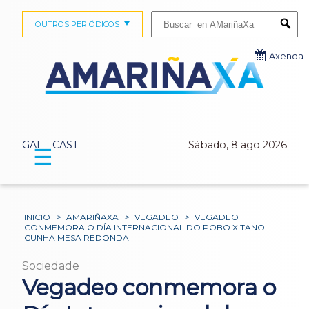
Buscar:
OUTROS PERIÓDICOS
Submi
Axenda
GAL
CAST
Sábado, 8 ago 2026
☰
INICIO
>
AMARIÑAXA
>
VEGADEO
>
VEGADEO
CONMEMORA O DÍA INTERNACIONAL DO POBO XITANO
CUNHA MESA REDONDA
Sociedade
Vegadeo conmemora o