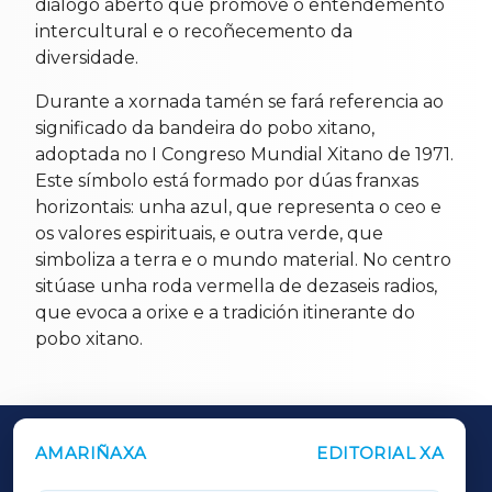
diálogo aberto que promove o entendemento
intercultural e o recoñecemento da
diversidade.
Durante a xornada tamén se fará referencia ao
significado da bandeira do pobo xitano,
adoptada no I Congreso Mundial Xitano de 1971.
Este símbolo está formado por dúas franxas
horizontais: unha azul, que representa o ceo e
os valores espirituais, e outra verde, que
simboliza a terra e o mundo material. No centro
sitúase unha roda vermella de dezaseis radios,
que evoca a orixe e a tradición itinerante do
pobo xitano.
AMARIÑAXA
EDITORIAL XA
OUTROS PERIÓDICOS