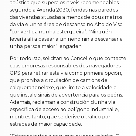
acústica que supera os niveis recomendables
segundo a Axenda 2030, fendas nas paredes
das vivendas situadas a menos de dous metros
da vía e unha área de descanso no Alto do Viso
“convertida nunha esterqueira”. “Ninguén
levaría alí a pasear a un neno nin a descansar a
unha persoa maior”, engaden.
Por todo isto, solicitan ao Concello que contacte
coas empresas responsables dos navegadores
GPS para retirar esta vía como primeira opción,
que prohiba a circulación de camións de
calquera tonelaxe, que limite a velocidade e
que instale sinais de advertencia para os peóns.
Ademais, reclaman a construción dunha vía
específica de acceso ao polígono industrial e,
mentres tanto, que se derive o tráfico por
estradas de maior capacidade.