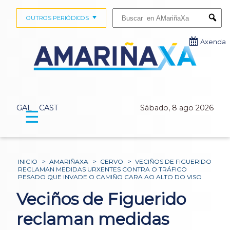
Buscar:
OUTROS PERIÓDICOS
Submi
Axenda
GAL
CAST
Sábado, 8 ago 2026
☰
INICIO
>
AMARIÑAXA
>
CERVO
>
VECIÑOS DE FIGUERIDO
RECLAMAN MEDIDAS URXENTES CONTRA O TRÁFICO
PESADO QUE INVADE O CAMIÑO CARA AO ALTO DO VISO
Veciños de Figuerido
reclaman medidas