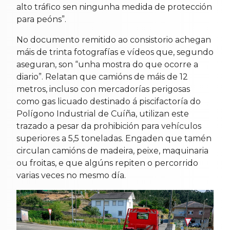
alto tráfico sen ningunha medida de protección
para peóns”.
No documento remitido ao consistorio achegan
máis de trinta fotografías e vídeos que, segundo
aseguran, son “unha mostra do que ocorre a
diario”. Relatan que camións de máis de 12
metros, incluso con mercadorías perigosas
como gas licuado destinado á piscifactoría do
Polígono Industrial de Cuíña, utilizan este
trazado a pesar da prohibición para vehículos
superiores a 5,5 toneladas. Engaden que tamén
circulan camións de madeira, peixe, maquinaria
ou froitas, e que algúns repiten o percorrido
varias veces no mesmo día.