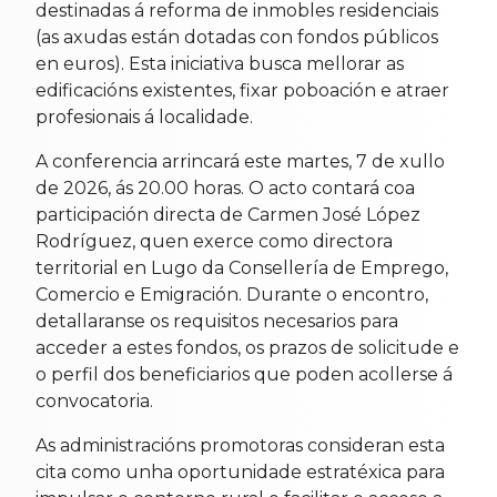
destinadas á reforma de inmobles residenciais
(as axudas están dotadas con fondos públicos
en euros). Esta iniciativa busca mellorar as
edificacións existentes, fixar poboación e atraer
profesionais á localidade.
A conferencia arrincará este martes, 7 de xullo
de 2026, ás 20.00 horas. O acto contará coa
participación directa de Carmen José López
Rodríguez, quen exerce como directora
territorial en Lugo da Consellería de Emprego,
Comercio e Emigración. Durante o encontro,
detallaranse os requisitos necesarios para
acceder a estes fondos, os prazos de solicitude e
o perfil dos beneficiarios que poden acollerse á
convocatoria.
As administracións promotoras consideran esta
cita como unha oportunidade estratéxica para