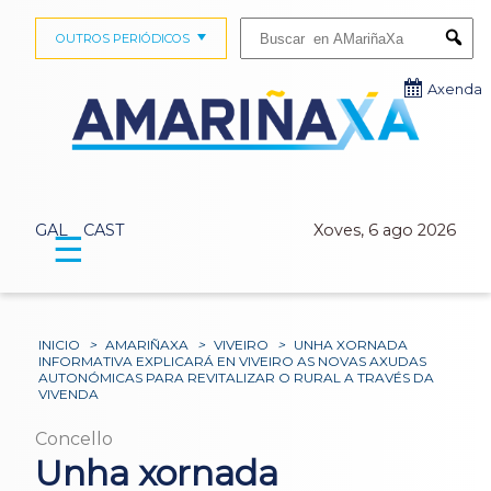
Buscar:
OUTROS PERIÓDICOS
Submi
Axenda
GAL
CAST
Xoves, 6 ago 2026
☰
INICIO
>
AMARIÑAXA
>
VIVEIRO
>
UNHA XORNADA
INFORMATIVA EXPLICARÁ EN VIVEIRO AS NOVAS AXUDAS
AUTONÓMICAS PARA REVITALIZAR O RURAL A TRAVÉS DA
VIVENDA
Concello
Unha xornada