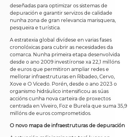
deseñadas para optimizar os sistemas de
depuración e garantir servizos de calidade
nunha zona de gran relevancia marisquera,
pesqueira e turística.
A estratexia global divídese en varias fases
cronolóxicas para cubrir as necesidades da
comarca. Nunha primeira etapa desenvolvida
desde o ano 2009 investíronse xa 22,1 millóns
de euros que permitiron ampliar redes e
mellorar infraestruturas en Ribadeo, Cervo,
Xove e O Vicedo. Porén, desde o ano 2023 o
organismo hidráulico intensificou as súas
accións cunha nova carteira de proxectos
centrada en Viveiro, Foz e Burela que suma 35,9
millóns de euros comprometidos.
O novo mapa de infraestruturas de depuración