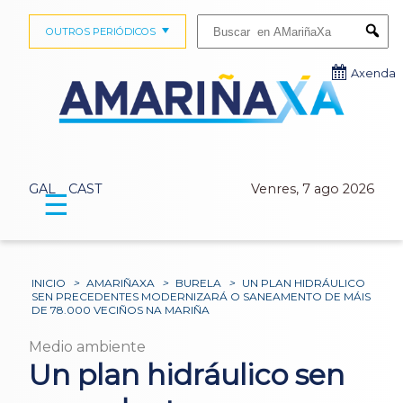
Buscar:
OUTROS PERIÓDICOS
Submi
Axenda
GAL
CAST
Venres, 7 ago 2026
☰
INICIO
>
AMARIÑAXA
>
BURELA
>
UN PLAN HIDRÁULICO
SEN PRECEDENTES MODERNIZARÁ O SANEAMENTO DE MÁIS
DE 78.000 VECIÑOS NA MARIÑA
Medio ambiente
Un plan hidráulico sen