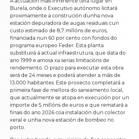
A actuación máis inminente terá lugar en
Burela, onde o Executivo autónomo licitará
proximamente a construción dunha nova
estación depuradora de augas residuais cun
custo estimado de 8,7 millóns de euros,
financiada nun 60 por cento con fondos do
programa europeo Feder. Esta planta
substituirá á actual infraestrutura, que data do
ano 1999 e amosa xa serias limitacións de
rendemento. O prazo para executar esta obra
será de 24 meses e poderá atender a máis de
13.000 habitantes. Este proxecto completará a
primeira fase de mellora do saneamento local,
que actualmente se atopa en execución por un
importe de 5 millóns de euros e que rematará a
finais do ano 2026 coa instalación dun colector
xeral e unha nova estación de bombeo no
porto.