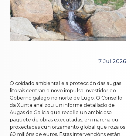
7 Jul 2026
O coidado ambiental e a protección das augas
litorais centran o novo impulso investidor do
Goberno galego no norte de Lugo. O Consello
da Xunta analizou un informe detallado de
Augas de Galicia que recolle un ambicioso
paquete de obras executadas, en marcha ou
proxectadas cun orzamento global que roza os
60 millóns de euros. Estas intervencións están