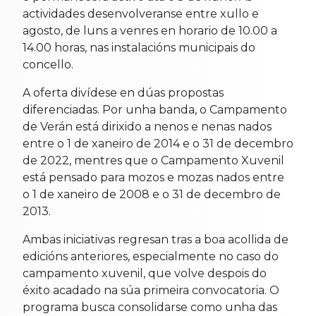
actividades desenvolveranse entre xullo e
agosto, de luns a venres en horario de 10.00 a
14.00 horas, nas instalacións municipais do
concello.
A oferta divídese en dúas propostas
diferenciadas. Por unha banda, o Campamento
de Verán está dirixido a nenos e nenas nados
entre o 1 de xaneiro de 2014 e o 31 de decembro
de 2022, mentres que o Campamento Xuvenil
está pensado para mozos e mozas nados entre
o 1 de xaneiro de 2008 e o 31 de decembro de
2013.
Ambas iniciativas regresan tras a boa acollida de
edicións anteriores, especialmente no caso do
campamento xuvenil, que volve despois do
éxito acadado na súa primeira convocatoria. O
programa busca consolidarse como unha das