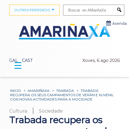
Buscar:
OUTROS PERIÓDICOS
Submi
Axenda
GAL
CAST
Xoves, 6 ago 2026
☰
INICIO
>
AMARIÑAXA
>
TRABADA
>
TRABADA
RECUPERA OS SEUS CAMPAMENTOS DE VERÁN E XUVENIL
CON NOVAS ACTIVIDADES PARA A MOCIDADE
|
Cultura
Sociedade
Trabada recupera os