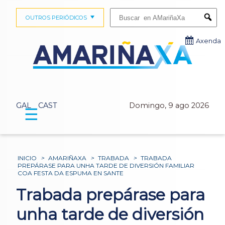
Buscar:
OUTROS PERIÓDICOS
Submi
Axenda
GAL
CAST
Domingo, 9 ago 2026
☰
INICIO
>
AMARIÑAXA
>
TRABADA
>
TRABADA
PREPÁRASE PARA UNHA TARDE DE DIVERSIÓN FAMILIAR
COA FESTA DA ESPUMA EN SANTE
Trabada prepárase para
unha tarde de diversión