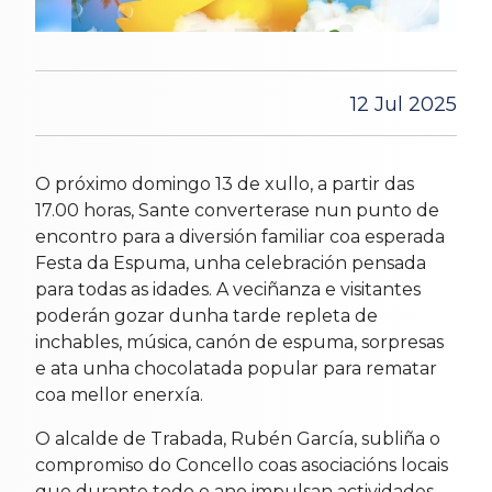
12 Jul 2025
O próximo domingo 13 de xullo, a partir das
17.00 horas, Sante converterase nun punto de
encontro para a diversión familiar coa esperada
Festa da Espuma, unha celebración pensada
para todas as idades. A veciñanza e visitantes
poderán gozar dunha tarde repleta de
inchables, música, canón de espuma, sorpresas
e ata unha chocolatada popular para rematar
coa mellor enerxía.
O alcalde de Trabada, Rubén García, subliña o
compromiso do Concello coas asociacións locais
que durante todo o ano impulsan actividades