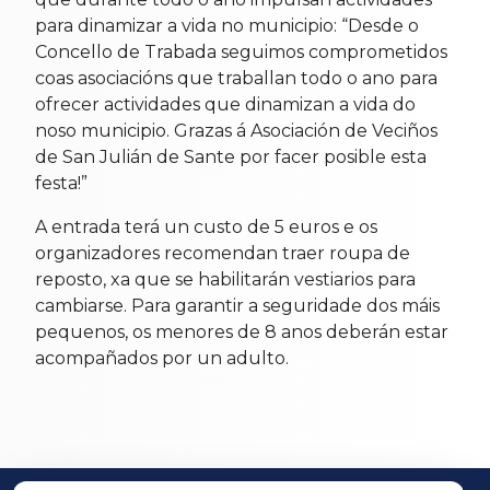
para dinamizar a vida no municipio: “Desde o
Concello de Trabada seguimos comprometidos
coas asociacións que traballan todo o ano para
ofrecer actividades que dinamizan a vida do
noso municipio. Grazas á Asociación de Veciños
de San Julián de Sante por facer posible esta
festa!”
A entrada terá un custo de 5 euros e os
organizadores recomendan traer roupa de
reposto, xa que se habilitarán vestiarios para
cambiarse. Para garantir a seguridade dos máis
pequenos, os menores de 8 anos deberán estar
acompañados por un adulto.