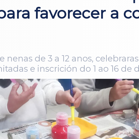
para favorecer a c
 e nenas de 3 a 12 anos, celebrar
mitadas e inscrición do 1 ao 16 d