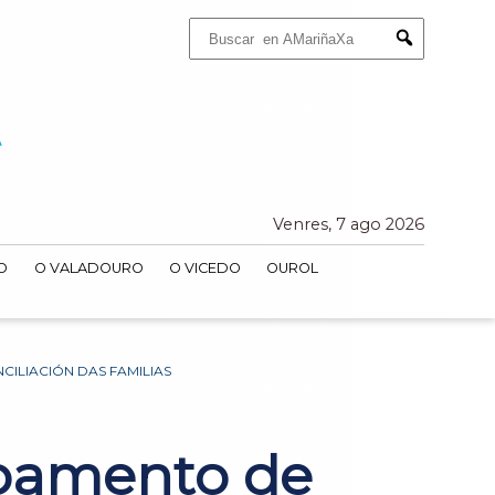
Buscar:
Submit
Venres, 7 ago 2026
O
O VALADOURO
O VICEDO
OUROL
ILIACIÓN DAS FAMILIAS
pamento de