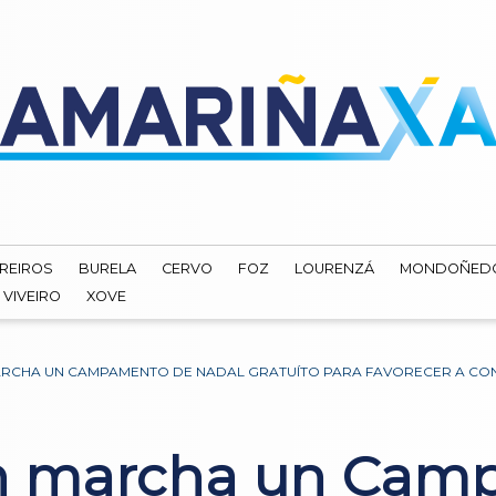
REIROS
BURELA
CERVO
FOZ
LOURENZÁ
MONDOÑED
VIVEIRO
XOVE
RCHA UN CAMPAMENTO DE NADAL GRATUÍTO PARA FAVORECER A CONC
n marcha un Cam