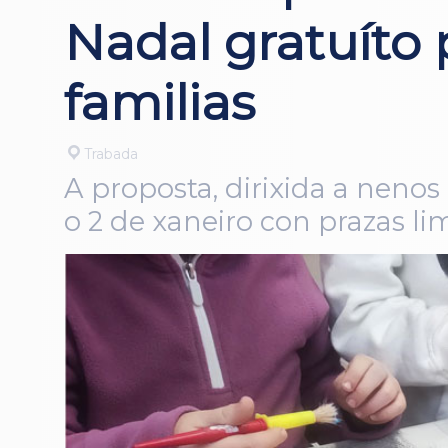
Nadal gratuíto 
familias
Trabada
A proposta, dirixida a nenos
o 2 de xaneiro con prazas li