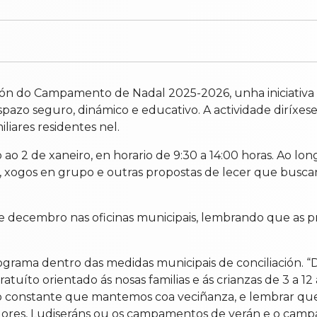
ón do Campamento de Nadal 2025-2026, unha iniciativa g
espazo seguro, dinámico e educativo. A actividade diríxe
iares residentes nel.
2 de xaneiro, en horario de 9:30 a 14:00 horas. Ao lon
os, xogos en grupo e outras propostas de lecer que buscan
e decembro nas oficinas municipais, lembrando que as pra
rograma dentro das medidas municipais de conciliación.
íto orientado ás nosas familias e ás crianzas de 3 a 12 a
constante que mantemos coa veciñanza, e lembrar que es
res, Ludiseráns ou os campamentos de verán e o campa