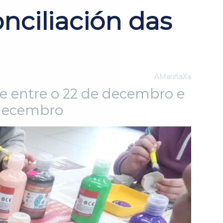
onciliación das
AMariñaXa
ase entre o 22 de decembro e
e decembro