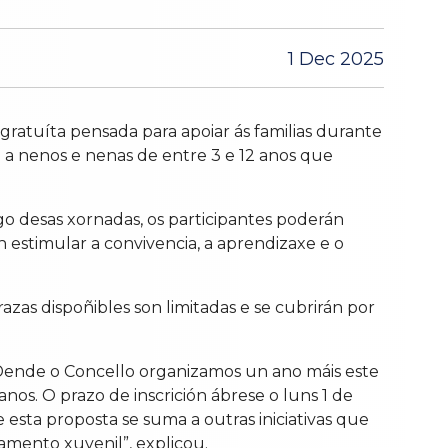
1 Dec 2025
ratuíta pensada para apoiar ás familias durante
se a nenos e nenas de entre 3 e 12 anos que
go desas xornadas, os participantes poderán
 estimular a convivencia, a aprendizaxe e o
zas dispoñibles son limitadas e se cubrirán por
 “Dende o Concello organizamos un ano máis este
nos. O prazo de inscrición ábrese o luns 1 de
ta proposta se suma a outras iniciativas que
mento xuvenil”, explicou.