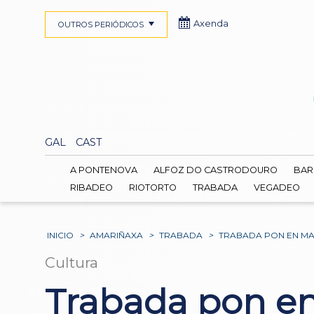
Axenda
OUTROS PERIÓDICOS
GAL
CAST
A PONTENOVA
ALFOZ DO CASTRODOURO
BAR
RIBADEO
RIOTORTO
TRABADA
VEGADEO
INICIO
>
AMARIÑAXA
>
TRABADA
>
TRABADA PON EN MA
Cultura
Trabada pon e