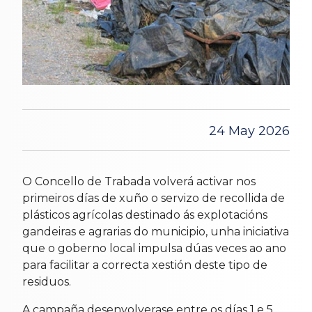
24 May 2026
O Concello de Trabada volverá activar nos
primeiros días de xuño o servizo de recollida de
plásticos agrícolas destinado ás explotacións
gandeiras e agrarias do municipio, unha iniciativa
que o goberno local impulsa dúas veces ao ano
para facilitar a correcta xestión deste tipo de
residuos.
A campaña desenvolverase entre os días 1 e 5