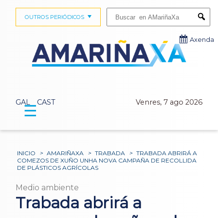
Buscar:
OUTROS PERIÓDICOS
Submi
Axenda
GAL
CAST
Venres, 7 ago 2026
☰
INICIO
>
AMARIÑAXA
>
TRABADA
>
TRABADA ABRIRÁ A
COMEZOS DE XUÑO UNHA NOVA CAMPAÑA DE RECOLLIDA
DE PLÁSTICOS AGRÍCOLAS
Medio ambiente
Trabada abrirá a