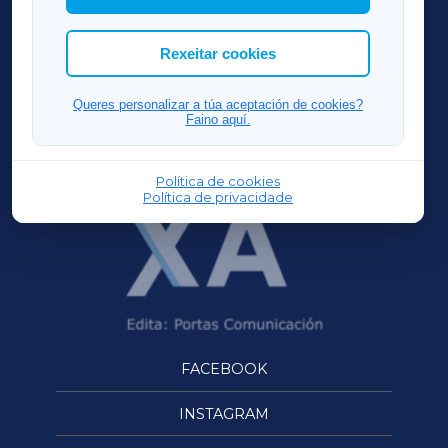
cookies que desexas permitir.
ACORUÑAXA
Rexeitar cookies
FERROLXA
Queres personalizar a túa aceptación de cookies?
Faino aquí.
OURENSEXA
Política de cookies
Política de privacidade
FACEBOOK
INSTAGRAM