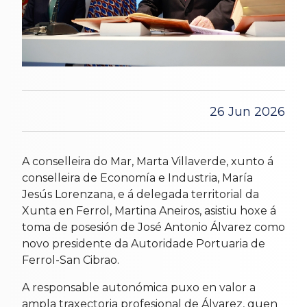
26 Jun 2026
A conselleira do Mar, Marta Villaverde, xunto á
conselleira de Economía e Industria, María
Jesús Lorenzana, e á delegada territorial da
Xunta en Ferrol, Martina Aneiros, asistiu hoxe á
toma de posesión de José Antonio Álvarez como
novo presidente da Autoridade Portuaria de
Ferrol-San Cibrao.
A responsable autonómica puxo en valor a
ampla traxectoria profesional de Álvarez, quen