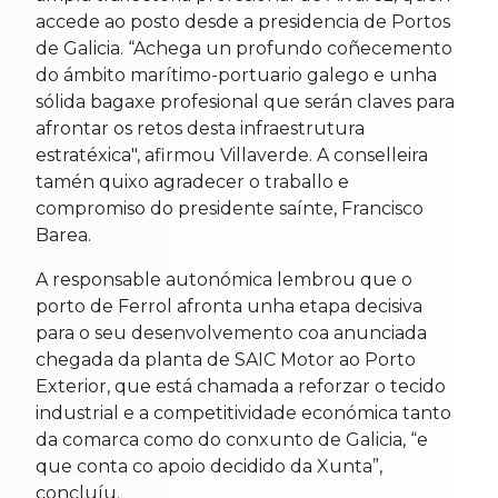
accede ao posto desde a presidencia de Portos
de Galicia. “Achega un profundo coñecemento
do ámbito marítimo-portuario galego e unha
sólida bagaxe profesional que serán claves para
afrontar os retos desta infraestrutura
estratéxica", afirmou Villaverde. A conselleira
tamén quixo agradecer o traballo e
compromiso do presidente saínte, Francisco
Barea.
A responsable autonómica lembrou que o
porto de Ferrol afronta unha etapa decisiva
para o seu desenvolvemento coa anunciada
chegada da planta de SAIC Motor ao Porto
Exterior, que está chamada a reforzar o tecido
industrial e a competitividade económica tanto
da comarca como do conxunto de Galicia, “e
que conta co apoio decidido da Xunta”,
concluíu.