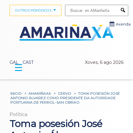
Buscar:
OUTROS PERIÓDICOS
Submi
Axenda
GAL
CAST
Xoves, 6 ago 2026
☰
INICIO
>
AMARIÑAXA
>
CERVO
>
TOMA POSESIÓN JOSÉ
ANTONIO ÁLVAREZ COMO PRESIDENTE DA AUTORIDADE
PORTUARIA DE FERROL-SAN CIBRAO
Política
Toma posesión José