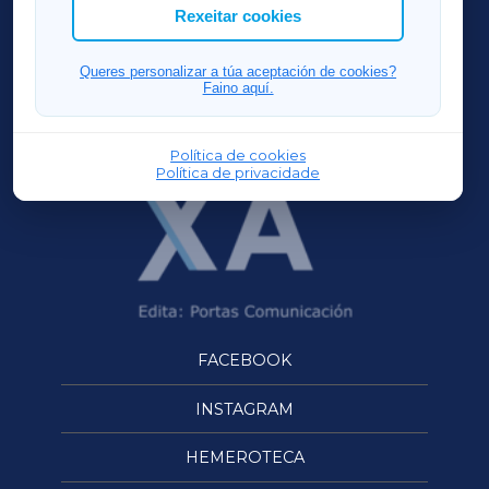
ACORUÑAXA
Rexeitar cookies
FERROLXA
Queres personalizar a túa aceptación de cookies?
Faino aquí.
OURENSEXA
Política de cookies
Política de privacidade
FACEBOOK
INSTAGRAM
HEMEROTECA