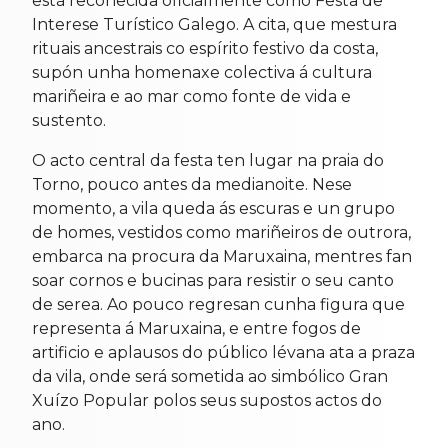
está recoñecida oficialmente como Festa de
Interese Turístico Galego. A cita, que mestura
rituais ancestrais co espírito festivo da costa,
supón unha homenaxe colectiva á cultura
mariñeira e ao mar como fonte de vida e
sustento.
O acto central da festa ten lugar na praia do
Torno, pouco antes da medianoite. Nese
momento, a vila queda ás escuras e un grupo
de homes, vestidos como mariñeiros de outrora,
embarca na procura da Maruxaina, mentres fan
soar cornos e bucinas para resistir o seu canto
de serea. Ao pouco regresan cunha figura que
representa á Maruxaina, e entre fogos de
artificio e aplausos do público lévana ata a praza
da vila, onde será sometida ao simbólico Gran
Xuízo Popular polos seus supostos actos do
ano.