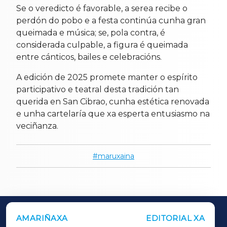
Se o veredicto é favorable, a serea recibe o
perdón do pobo e a festa continúa cunha gran
queimada e música; se, pola contra, é
considerada culpable, a figura é queimada
entre cánticos, bailes e celebracións.
A edición de 2025 promete manter o espírito
participativo e teatral desta tradición tan
querida en San Cibrao, cunha estética renovada
e unha cartelaría que xa esperta entusiasmo na
veciñanza.
maruxaina
AMARIÑAXA
EDITORIAL XA
OUTROS PERIÓDICOS