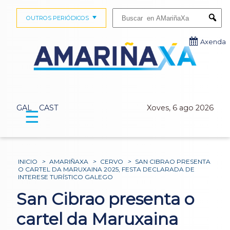
Buscar:
OUTROS PERIÓDICOS
Submi
Axenda
GAL
CAST
Xoves, 6 ago 2026
☰
INICIO
>
AMARIÑAXA
>
CERVO
>
SAN CIBRAO PRESENTA
O CARTEL DA MARUXAINA 2025, FESTA DECLARADA DE
INTERESE TURÍSTICO GALEGO
San Cibrao presenta o
cartel da Maruxaina