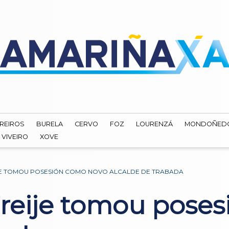
REIROS
BURELA
CERVO
FOZ
LOURENZÁ
MONDOÑED
VIVEIRO
XOVE
JE TOMOU POSESIÓN COMO NOVO ALCALDE DE TRABADA
reije tomou pose