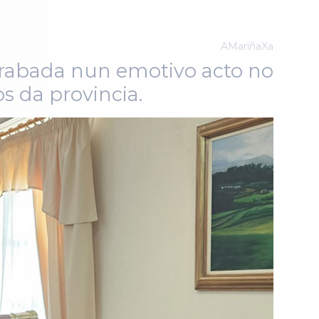
AMariñaXa
Trabada nun emotivo acto no
s da provincia.