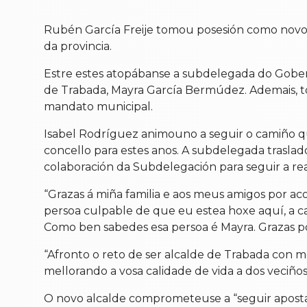
Rubén García Freije tomou posesión como novo a
da provincia.
Estre estes atopábanse a subdelegada do Gober
de Trabada, Mayra García Bermúdez. Ademais, to
mandato municipal.
Isabel Rodríguez animouno a seguir o camiño que
concello para estes anos. A subdelegada trasla
colaboración da Subdelegación para seguir a rea
“Grazas á miña familia e aos meus amigos por 
persoa culpable de que eu estea hoxe aquí, a c
Como ben sabedes esa persoa é Mayra. Grazas 
“Afronto o reto de ser alcalde de Trabada con mo
mellorando a vosa calidade de vida a dos veciño
O novo alcalde comprometeuse a “seguir apostan