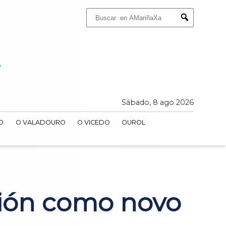
Buscar:
Submit
Sábado, 8 ago 2026
O
O VALADOURO
O VICEDO
OUROL
sión como novo