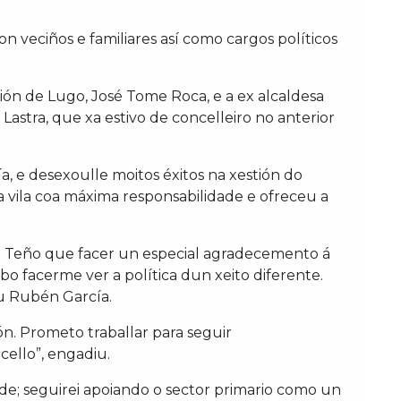
veciños e familiares así como cargos políticos
ón de Lugo, José Tome Roca, e a ex alcaldesa
tra, que xa estivo de concelleiro no anterior
, e desexoulle moitos éxitos na xestión do
 vila coa máxima responsabilidade e ofreceu a
. Teño que facer un especial agradecemento á
 facerme ver a política dun xeito diferente.
u Rubén García.
ón. Prometo traballar para seguir
cello”, engadiu.
de; seguirei apoiando o sector primario como un