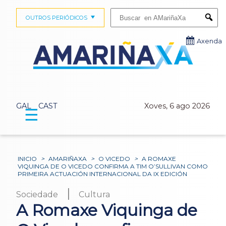
Buscar:
OUTROS PERIÓDICOS
Submi
Axenda
GAL
CAST
Xoves, 6 ago 2026
☰
INICIO
>
AMARIÑAXA
>
O VICEDO
>
A ROMAXE
VIQUINGA DE O VICEDO CONFIRMA A TIM O’SULLIVAN COMO
PRIMEIRA ACTUACIÓN INTERNACIONAL DA IX EDICIÓN
|
Sociedade
Cultura
A Romaxe Viquinga de