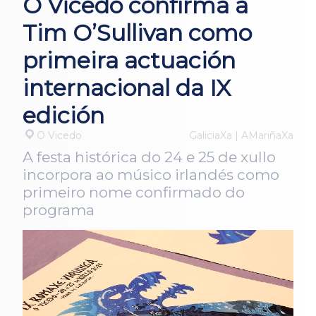
O Vicedo confirma a
Tim O’Sullivan como
primeira actuación
internacional da IX
edición
O Vicedo
GaliciaXa | AMariñaXa
A festa histórica do 24 e 25 de xullo
incorpora ao músico irlandés como
primeiro nome confirmado do
programa