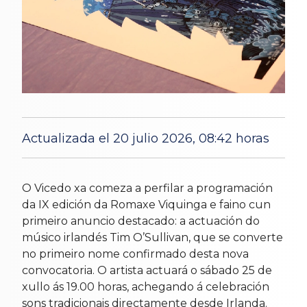
Actualizada el 20 julio 2026, 08:42 horas
4 Jul 2026
O Vicedo xa comeza a perfilar a programación
da IX edición da Romaxe Viquinga e faino cun
primeiro anuncio destacado: a actuación do
músico irlandés Tim O’Sullivan, que se converte
no primeiro nome confirmado desta nova
convocatoria. O artista actuará o sábado 25 de
xullo ás 19.00 horas, achegando á celebración
sons tradicionais directamente desde Irlanda.