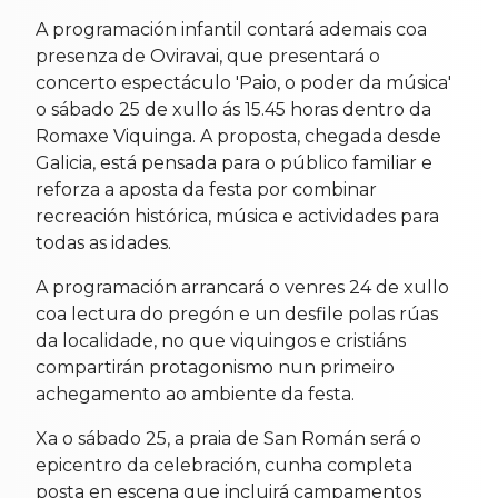
A programación infantil contará ademais coa
presenza de Oviravai, que presentará o
concerto espectáculo 'Paio, o poder da música'
o sábado 25 de xullo ás 15.45 horas dentro da
Romaxe Viquinga. A proposta, chegada desde
Galicia, está pensada para o público familiar e
reforza a aposta da festa por combinar
recreación histórica, música e actividades para
todas as idades.
A programación arrancará o venres 24 de xullo
coa lectura do pregón e un desfile polas rúas
da localidade, no que viquingos e cristiáns
compartirán protagonismo nun primeiro
achegamento ao ambiente da festa.
Xa o sábado 25, a praia de San Román será o
epicentro da celebración, cunha completa
posta en escena que incluirá campamentos