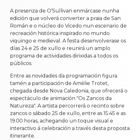
A presenza de O’Sullivan enmárcase nunha
edición que volverá converter a praia de San
Román e o núcleo do Vicedo nun escenario de
recreación histórica inspirado no mundo
viquingo e medieval. A festa desenvolverase os
días 24 e 25 de xullo e reunirá un amplo
programa de actividades dirixidas a todos os
públicos.
Entre as novidades da programación figura
tamén a participación de Amélie Trotet,
chegada desde Nova Caledonia, que ofrecerá o
espectáculo de animación "Os Zancos da
Natureza". A artista percorrerá o recinto sobre
zancos o sábado 25 de xullo, entre as 15.45 e as
19.00 horas, achegando un toque visual e
interactivo á celebración a través desta proposta
itinerante.