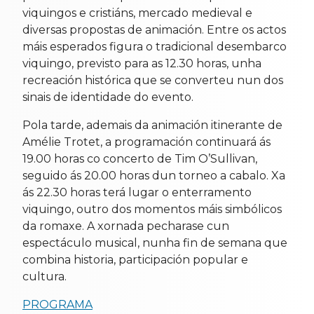
viquingos e cristiáns, mercado medieval e
diversas propostas de animación. Entre os actos
máis esperados figura o tradicional desembarco
viquingo, previsto para as 12.30 horas, unha
recreación histórica que se converteu nun dos
sinais de identidade do evento.
Pola tarde, ademais da animación itinerante de
Amélie Trotet, a programación continuará ás
19.00 horas co concerto de Tim O’Sullivan,
seguido ás 20.00 horas dun torneo a cabalo. Xa
ás 22.30 horas terá lugar o enterramento
viquingo, outro dos momentos máis simbólicos
da romaxe. A xornada pecharase cun
espectáculo musical, nunha fin de semana que
combina historia, participación popular e
cultura.
PROGRAMA