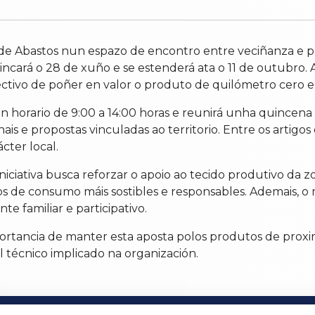
 de Abastos nun espazo de encontro entre veciñanza e 
cará o 28 de xuño e se estenderá ata o 11 de outubro. A
ectivo de poñer en valor o produto de quilómetro cero e
 horario de 9:00 a 14:00 horas e reunirá unha quincen
nais e propostas vinculadas ao territorio. Entre os artig
cter local.
ciativa busca reforzar o apoio ao tecido produtivo da z
s de consumo máis sostibles e responsables. Ademais, o
 familiar e participativo.
portancia de manter esta aposta polos produtos de proxi
l técnico implicado na organización.