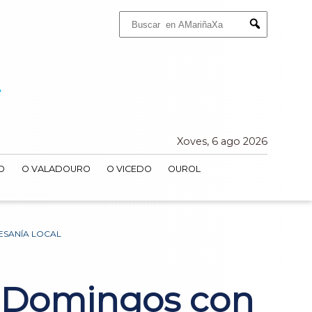
Buscar:
Submit
Xoves, 6 ago 2026
O
O VALADOURO
O VICEDO
OUROL
ESANÍA LOCAL
s Domingos con