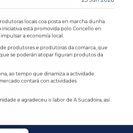
25 Jun 2026
produtoras locais coa posta en marcha dunha
 iniciativa está promovida polo Concello en
 impulsar a economía local.
a de produtores e produtoras da comarca, que
os que se poderán atopar figuran produtos da
ona, ao tempo que dinamiza a actividade
 mercado contará con actividades
midade e agradeceu o labor de A Sucadoira, así