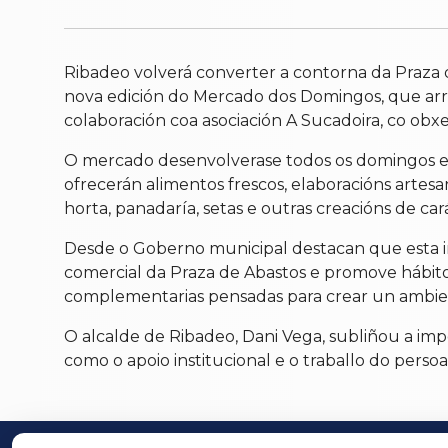
Ribadeo volverá converter a contorna da Praza
nova edición do Mercado dos Domingos, que arrin
colaboración coa asociación A Sucadoira, co obx
O mercado desenvolverase todos os domingos en
ofrecerán alimentos frescos, elaboracións artesa
horta, panadaría, setas e outras creacións de cará
Desde o Goberno municipal destacan que esta ini
comercial da Praza de Abastos e promove hábito
complementarias pensadas para crear un ambiente
O alcalde de Ribadeo, Dani Vega, subliñou a im
como o apoio institucional e o traballo do persoa