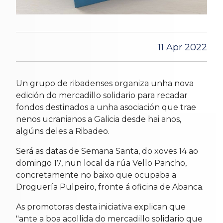
11 Apr 2022
Un grupo de ribadenses organiza unha nova
edición do mercadillo solidario para recadar
fondos destinados a unha asociación que trae
nenos ucranianos a Galicia desde hai anos,
algúns deles a Ribadeo.
Será as datas de Semana Santa, do xoves 14 ao
domingo 17, nun local da rúa Vello Pancho,
concretamente no baixo que ocupaba a
Droguería Pulpeiro, fronte á oficina de Abanca.
As promotoras desta iniciativa explican que
"ante a boa acollida do mercadillo solidario que