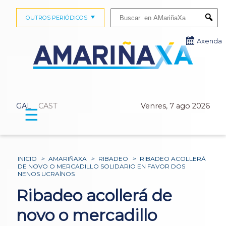
Buscar:
OUTROS PERIÓDICOS
Submi
Axenda
GAL
CAST
Venres, 7 ago 2026
☰
INICIO
>
AMARIÑAXA
>
RIBADEO
>
RIBADEO ACOLLERÁ
DE NOVO O MERCADILLO SOLIDARIO EN FAVOR DOS
NENOS UCRAÍNOS
Ribadeo acollerá de
novo o mercadillo