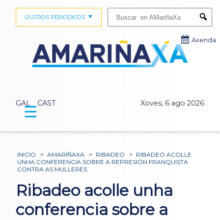
Buscar:
OUTROS PERIÓDICOS
Submi
Axenda
GAL
CAST
Xoves, 6 ago 2026
☰
INICIO
>
AMARIÑAXA
>
RIBADEO
>
RIBADEO ACOLLE
UNHA CONFERENCIA SOBRE A REPRESIÓN FRANQUISTA
CONTRA AS MULLERES
Ribadeo acolle unha
conferencia sobre a