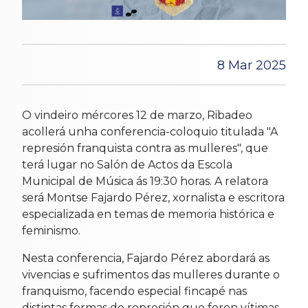
8 Mar 2025
O vindeiro mércores 12 de marzo, Ribadeo
acollerá unha conferencia-coloquio titulada "A
represión franquista contra as mulleres", que
terá lugar no Salón de Actos da Escola
Municipal de Música ás 19:30 horas. A relatora
será Montse Fajardo Pérez, xornalista e escritora
especializada en temas de memoria histórica e
feminismo.
Nesta conferencia, Fajardo Pérez abordará as
vivencias e sufrimentos das mulleres durante o
franquismo, facendo especial fincapé nas
distintas formas de represión que foron vítimas