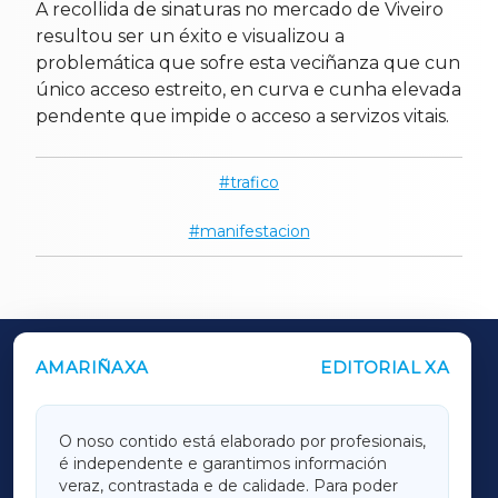
A recollida de sinaturas no mercado de Viveiro
resultou ser un éxito e visualizou a
problemática que sofre esta veciñanza que cun
único acceso estreito, en curva e cunha elevada
pendente que impide o acceso a servizos vitais.
trafico
manifestacion
AMARIÑAXA
EDITORIAL XA
OUTROS PERIÓDICOS
GALICIAXA
O noso contido está elaborado por profesionais,
é independente e garantimos información
LUGOXA
veraz, contrastada e de calidade. Para poder