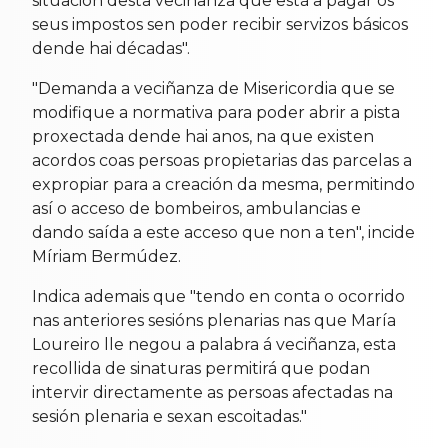
situación desta veciñanza que está a pagar os
seus impostos sen poder recibir servizos básicos
dende hai décadas".
"Demanda a veciñanza de Misericordia que se
modifique a normativa para poder abrir a pista
proxectada dende hai anos, na que existen
acordos coas persoas propietarias das parcelas a
expropiar para a creación da mesma, permitindo
así o acceso de bombeiros, ambulancias e
dando saída a este acceso que non a ten", incide
Míriam Bermúdez.
Indica ademais que "tendo en conta o ocorrido
nas anteriores sesións plenarias nas que María
Loureiro lle negou a palabra á veciñanza, esta
recollida de sinaturas permitirá que podan
intervir directamente as persoas afectadas na
sesión plenaria e sexan escoitadas."