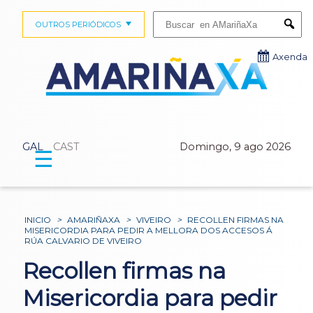
Buscar:
OUTROS PERIÓDICOS
Submi
Axenda
GAL
CAST
Domingo, 9 ago 2026
☰
INICIO
>
AMARIÑAXA
>
VIVEIRO
>
RECOLLEN FIRMAS NA
MISERICORDIA PARA PEDIR A MELLORA DOS ACCESOS Á
RÚA CALVARIO DE VIVEIRO
Recollen firmas na
Misericordia para pedir