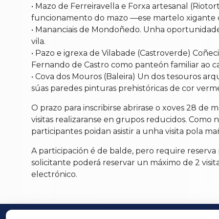
• Mazo de Ferreiravella e Forxa artesanal (Riotor
funcionamento do mazo —ese martelo xigante que
• Mananciais de Mondoñedo. Unha oportunidade 
vila.
• Pazo e igrexa de Vilabade (Castroverde) Coñec
Fernando de Castro como panteón familiar ao ca
• Cova dos Mouros (Baleira) Un dos tesouros ar
súas paredes pinturas prehistóricas de cor ver
O prazo para inscribirse abrirase o xoves 28 de m
visitas realizaranse en grupos reducidos. Como n
participantes poidan asistir a unha visita pola 
A participación é de balde, pero require reserva 
solicitante poderá reservar un máximo de 2 visi
electrónico.