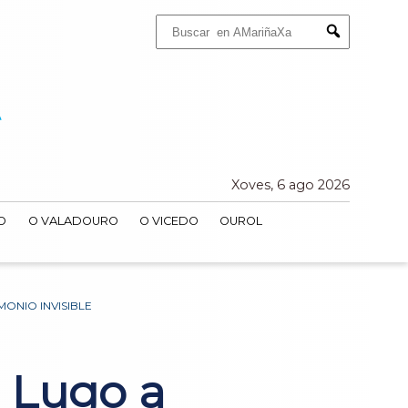
Buscar:
Submit
Xoves, 6 ago 2026
O
O VALADOURO
O VICEDO
OUROL
ONIO INVISIBLE
 Lugo a