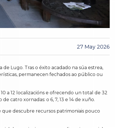
27 May 2026
 de Lugo. Tras o éxito acadado na súa estrea,
acterísticas, permanecen fechados ao público ou
10 a 12 localizacións e ofrecendo un total de 32
de catro xornadas: o 6, 7, 13 e 14 de xuño.
 e que descubre recursos patrimoniais pouco