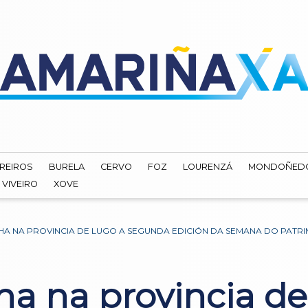
REIROS
BURELA
CERVO
FOZ
LOURENZÁ
MONDOÑED
VIVEIRO
XOVE
A NA PROVINCIA DE LUGO A SEGUNDA EDICIÓN DA SEMANA DO PATRIM
a na provincia de