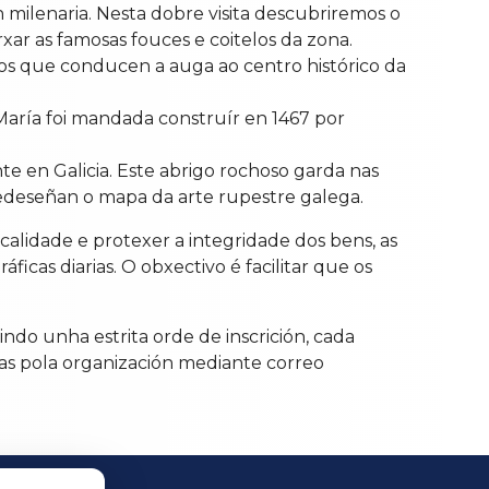
n milenaria. Nesta dobre visita descubriremos o
r as famosas fouces e coitelos da zona.
os que conducen a auga ao centro histórico da
 María foi mandada construír en 1467 por
e en Galicia. Este abrigo rochoso garda nas
redeseñan o mapa da arte rupestre galega.
 calidade e protexer a integridade dos bens, as
icas diarias. O obxectivo é facilitar que os
uindo unha estrita orde de inscrición, cada
das pola organización mediante correo