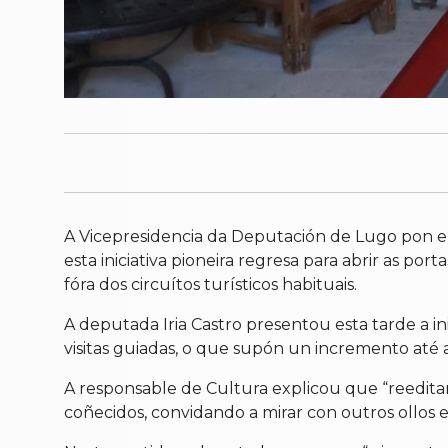
A Vicepresidencia da Deputación de Lugo pon en 
esta iniciativa pioneira regresa para abrir as po
fóra dos circuítos turísticos habituais.
A deputada Iria Castro presentou esta tarde a in
visitas guiadas, o que supón un incremento até as
A responsable de Cultura explicou que “reedita
coñecidos, convidando a mirar con outros ollos e