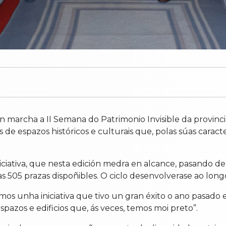
marcha a II Semana do Patrimonio Invisible da provincia
rtas de espazos históricos e culturais que, polas súas car
iciativa, que nesta edición medra en alcance, pasando de 
 505 prazas dispoñibles. O ciclo desenvolverase ao longo 
mos unha iniciativa que tivo un gran éxito o ano pasado
spazos e edificios que, ás veces, temos moi preto”.