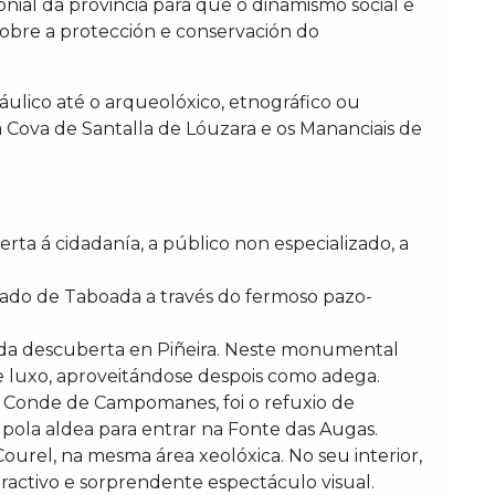
ial da provincia para que o dinamismo social e
 sobre a protección e conservación do
áulico até o arqueolóxico, etnográfico ou
 a Cova de Santalla de Lóuzara e os Mananciais de
erta á cidadanía, a público non especializado, a
dado de Taboada a través do fermoso pazo-
veda descuberta en Piñeira. Neste monumental
de luxo, aproveitándose despois como adega.
 do Conde de Campomanes, foi o refuxio de
 pola aldea para entrar na Fonte das Augas.
Courel, na mesma área xeolóxica. No seu interior,
ractivo e sorprendente espectáculo visual.