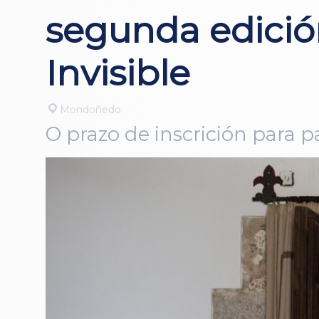
segunda edici
Invisible
Mondoñedo
O prazo de inscrición para pa