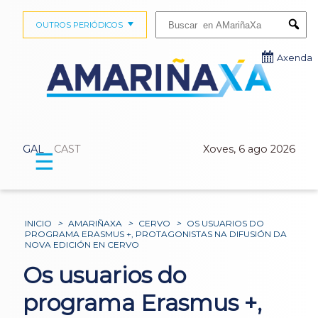
Buscar:
OUTROS PERIÓDICOS
Submi
Axenda
GAL
CAST
Xoves, 6 ago 2026
☰
INICIO
>
AMARIÑAXA
>
CERVO
>
OS USUARIOS DO
PROGRAMA ERASMUS +, PROTAGONISTAS NA DIFUSIÓN DA
NOVA EDICIÓN EN CERVO
Os usuarios do
programa Erasmus +,