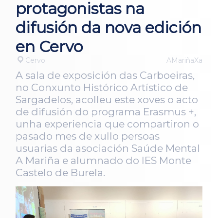
protagonistas na
difusión da nova edición
en Cervo
Cervo
AMariñaXa
A sala de exposición das Carboeiras,
no Conxunto Histórico Artístico de
Sargadelos, acolleu este xoves o acto
de difusión do programa Erasmus +,
unha experiencia que compartiron o
pasado mes de xullo persoas
usuarias da asociación Saúde Mental
A Mariña e alumnado do IES Monte
Castelo de Burela.