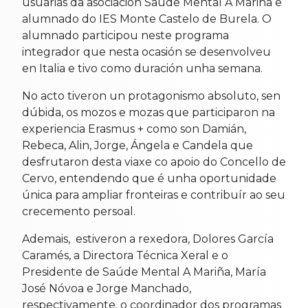
usuarias da asociación Saúde Mental A Mariña e
alumnado do IES Monte Castelo de Burela. O
alumnado participou neste programa
integrador que nesta ocasión se desenvolveu
en Italia e tivo como duración unha semana.
No acto tiveron un protagonismo absoluto, sen
dúbida, os mozos e mozas que participaron na
experiencia Erasmus + como son Damián,
Rebeca, Alin, Jorge, Ángela e Candela que
desfrutaron desta viaxe co apoio do Concello de
Cervo, entendendo que é unha oportunidade
única para ampliar fronteiras e contribuír ao seu
crecemento persoal.
Ademais, estiveron a rexedora, Dolores García
Caramés, a Directora Técnica Xeral e o
Presidente de Saúde Mental A Mariña, María
José Nóvoa e Jorge Manchado,
respectivamente, o coordinador dos programas