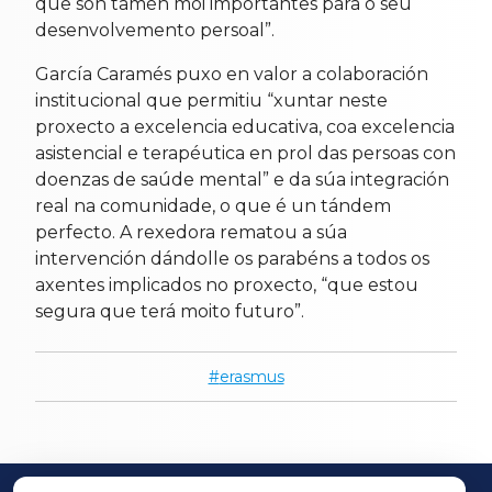
que son tamén moi importantes para o seu
desenvolvemento persoal”.
García Caramés puxo en valor a colaboración
institucional que permitiu “xuntar neste
proxecto a excelencia educativa, coa excelencia
asistencial e terapéutica en prol das persoas con
doenzas de saúde mental” e da súa integración
real na comunidade, o que é un tándem
perfecto. A rexedora rematou a súa
intervención dándolle os parabéns a todos os
axentes implicados no proxecto, “que estou
segura que terá moito futuro”.
erasmus