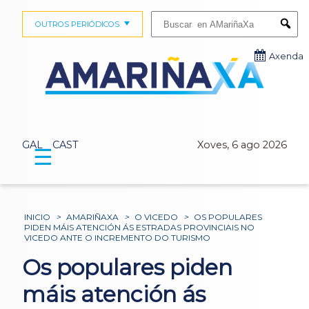
Buscar:
OUTROS PERIÓDICOS
Submi
Axenda
GAL
CAST
Xoves, 6 ago 2026
☰
INICIO
>
AMARIÑAXA
>
O VICEDO
>
OS POPULARES
PIDEN MÁIS ATENCIÓN ÁS ESTRADAS PROVINCIAIS NO
VICEDO ANTE O INCREMENTO DO TURISMO
Os populares piden
máis atención ás