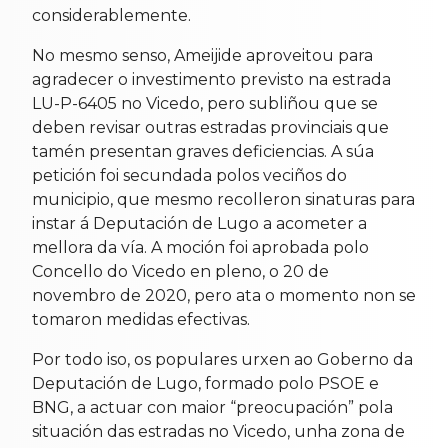
considerablemente.
No mesmo senso, Ameijide aproveitou para
agradecer o investimento previsto na estrada
LU-P-6405 no Vicedo, pero subliñou que se
deben revisar outras estradas provinciais que
tamén presentan graves deficiencias. A súa
petición foi secundada polos veciños do
municipio, que mesmo recolleron sinaturas para
instar á Deputación de Lugo a acometer a
mellora da vía. A moción foi aprobada polo
Concello do Vicedo en pleno, o 20 de
novembro de 2020, pero ata o momento non se
tomaron medidas efectivas.
Por todo iso, os populares urxen ao Goberno da
Deputación de Lugo, formado polo PSOE e
BNG, a actuar con maior “preocupación” pola
situación das estradas no Vicedo, unha zona de