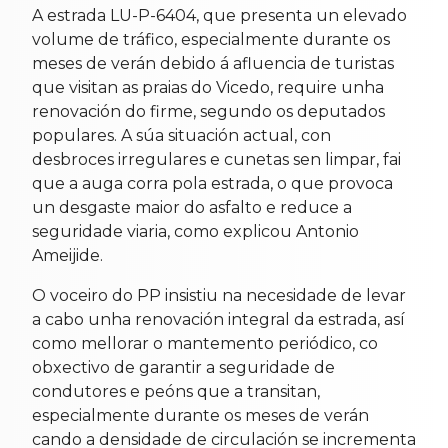
A estrada LU-P-6404, que presenta un elevado
volume de tráfico, especialmente durante os
meses de verán debido á afluencia de turistas
que visitan as praias do Vicedo, require unha
renovación do firme, segundo os deputados
populares. A súa situación actual, con
desbroces irregulares e cunetas sen limpar, fai
que a auga corra pola estrada, o que provoca
un desgaste maior do asfalto e reduce a
seguridade viaria, como explicou Antonio
Ameijide.
O voceiro do PP insistiu na necesidade de levar
a cabo unha renovación integral da estrada, así
como mellorar o mantemento periódico, co
obxectivo de garantir a seguridade de
condutores e peóns que a transitan,
especialmente durante os meses de verán
cando a densidade de circulación se incrementa