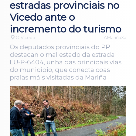
estradas provinciais no
Vicedo ante o
incremento do turismo
O Vicedo
AMariñaXa
Os deputados provinciais do PP
destacan o mal estado da estrada
LU-P-6404, unha das principais vías
do municipio, que conecta coas
praias máis visitadas da Mariña