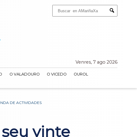
Buscar:
Submit
Venres, 7 ago 2026
O
O VALADOURO
O VICEDO
OUROL
ENDA DE ACTIVIDADES
 seu vinte