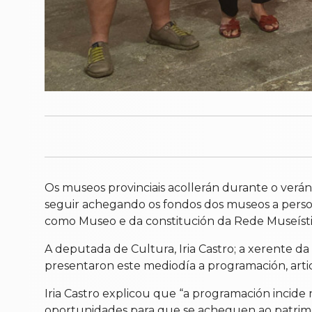
Os museos provinciais acollerán durante o verán
seguir achegando os fondos dos museos a persoa
como Museo e da constitución da Rede Museístic
A deputada de Cultura, Iria Castro; a xerente da
presentaron este mediodía a programación, arti
Iria Castro explicou que “a programación incide
oportunidades para que se acheguen ao patrimon