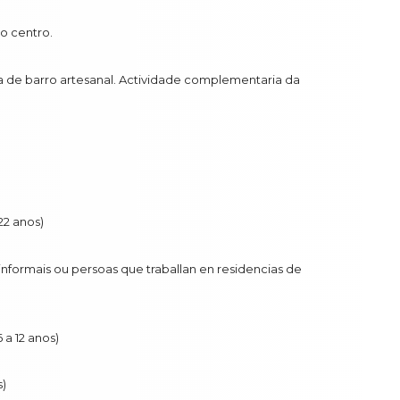
o centro.
a de barro artesanal. Actividade complementaria da
22 anos)
informais ou persoas que traballan en residencias de
 a 12 anos)
s)