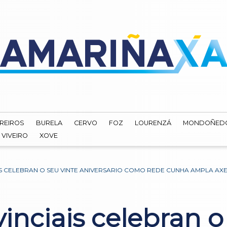
REIROS
BURELA
CERVO
FOZ
LOURENZÁ
MONDOÑED
VIVEIRO
XOVE
S CELEBRAN O SEU VINTE ANIVERSARIO COMO REDE CUNHA AMPLA AX
nciais celebran o