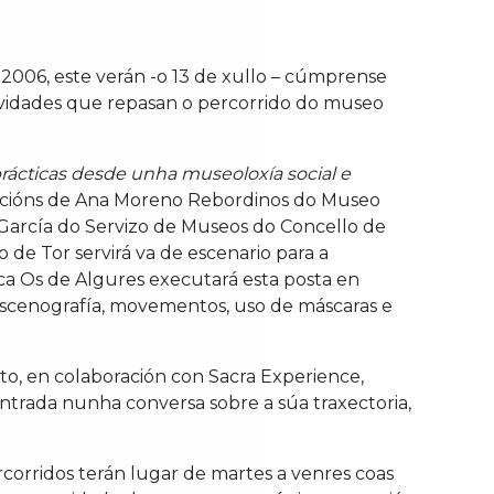
2006, este verán -o 13 de xullo – cúmprense
vidades que repasan o percorrido do museo
ácticas desde unha museoloxía social e
vencións de Ana Moreno Rebordinos do Museo
García do Servizo de Museos do Concello de
 de Tor servirá va de escenario para a
ica Os de Algures executará esta posta en
 escenografía, movementos, uso de máscaras e
to, en colaboración con Sacra Experience,
entrada nunha conversa sobre a súa traxectoria,
rcorridos terán lugar de martes a venres coas