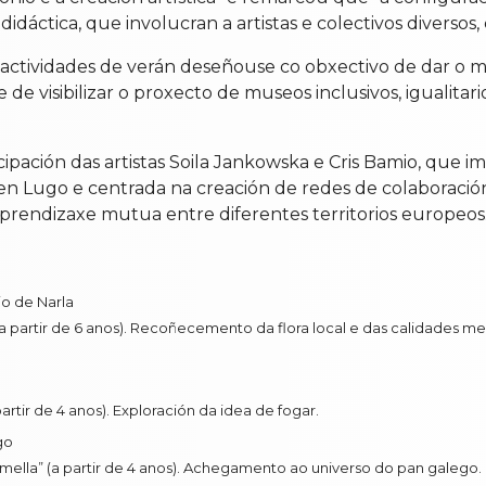
 e didáctica, que involucran a artistas e colectivos diverso
ctividades de verán deseñouse co obxectivo de dar o m
de visibilizar o proxecto de museos inclusivos, igualita
pación das artistas Soila Jankowska e Cris Bamio, que im
n Lugo e centrada na creación de redes de colaboración e
prendizaxe mutua entre diferentes territorios europeos
io de Narla
 partir de 6 anos). Recoñecemento da flora local e das calidades med
rtir de 4 anos). Exploración da idea de fogar.
go
ella” (a partir de 4 anos). Achegamento ao universo do pan galego.