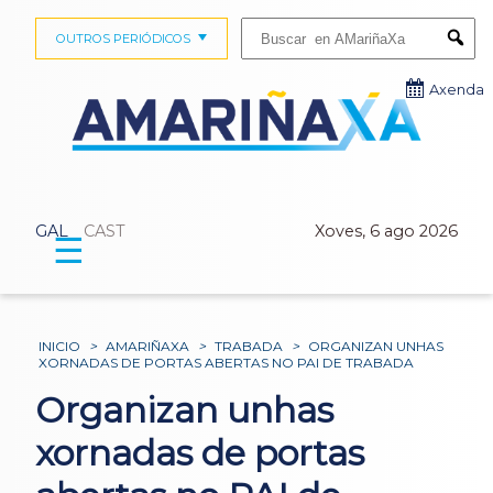
Buscar:
OUTROS PERIÓDICOS
Submi
Axenda
GAL
CAST
Xoves, 6 ago 2026
☰
INICIO
>
AMARIÑAXA
>
TRABADA
>
ORGANIZAN UNHAS
XORNADAS DE PORTAS ABERTAS NO PAI DE TRABADA
Organizan unhas
xornadas de portas