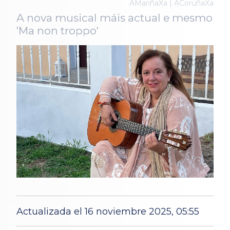
AMariñaXa | ACoruñaXa
A nova musical máis actual e mesmo
'Ma non troppo'
Actualizada el 16 noviembre 2025, 05:55