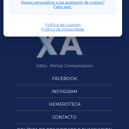
FERROLXA
Queres personalizar a túa aceptación de cookies?
Faino aquí.
OURENSEXA
Política de cookies
Política de privacidade
FACEBOOK
INSTAGRAM
HEMEROTECA
CONTACTO