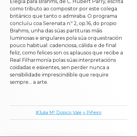
Elegía para Brahms, de C. Hubert Parry, escrita
como tributo ao compositor por este colega
británico que tanto o admiraba. O programa
concluíu coa Serenata n.º 2, op.16, do propio
Brahms, unha das súas partituras máis
luminosas e singulares pola súa orquestración
pouco habitual: cadenciosa, cálida e de final
feliz, como felices son os aplausos que recibe a
Real Filharmonía polas súas interpretacións
coidadas e esixentes, sen perder nunca a
sensibilidade imprescindible que require
sempre… a arte.
Julia Mª Dopico Vale y Piñeiro