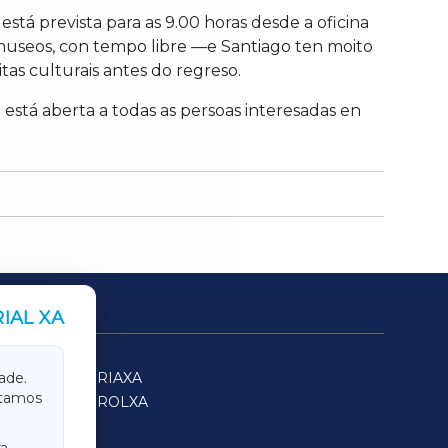
tá prevista para as 9.00 horas desde a oficina
s museos, con tempo libre —e Santiago ten moito
tas culturais antes do regreso.
está aberta a todas as persoas interesadas en
IAL XA
SARRIAXA
ade.
itamos
FERROLXA