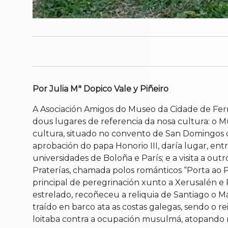
Por Julia Mª Dopico Vale y Piñeiro
A Asociación Amigos do Museo da Cidade de Ferro
dous lugares de referencia da nosa cultura: o M
cultura, situado no convento de San Domingos 
aprobación do papa Honorio III, daría lugar, ent
universidades de Boloña e París; e a visita a ou
Praterías, chamada polos románticos “Porta ao 
principal de peregrinación xunto a Xerusalén 
estrelado, recoñeceu a reliquia de Santiago o Ma
traído en barco ata as costas galegas, sendo o re
loitaba contra a ocupación musulmá, atopando n