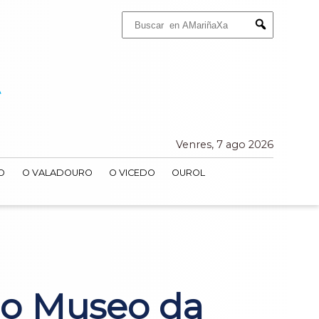
Buscar:
Submit
Venres, 7 ago 2026
O
O VALADOURO
O VICEDO
OUROL
do Museo da