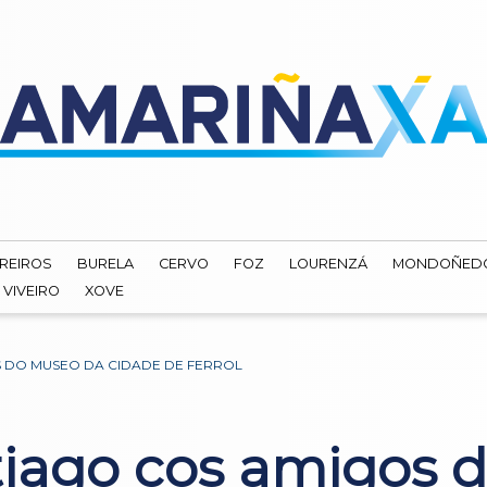
REIROS
BURELA
CERVO
FOZ
LOURENZÁ
MONDOÑED
VIVEIRO
XOVE
S DO MUSEO DA CIDADE DE FERROL
tiago cos amigos 