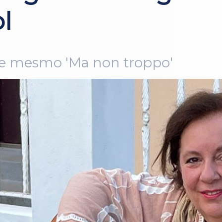
l
 e mesmo 'Ma non troppo'