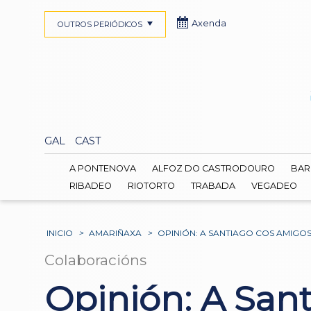
Axenda
OUTROS PERIÓDICOS
GAL
CAST
A PONTENOVA
ALFOZ DO CASTRODOURO
BAR
RIBADEO
RIOTORTO
TRABADA
VEGADEO
INICIO
>
AMARIÑAXA
>
OPINIÓN: A SANTIAGO COS AMIGO
Colaboracións
Opinión: A San