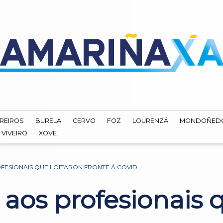
REIROS
BURELA
CERVO
FOZ
LOURENZÁ
MONDOÑED
VIVEIRO
XOVE
FESIONAIS QUE LOITARON FRONTE Á COVID
aos profesionais q