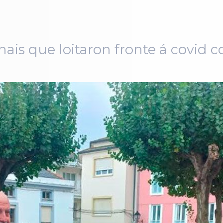
ais que loitaron fronte á covid c