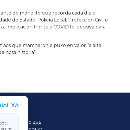
iante do monolito que recorda cada día o
de do Estado, Policía Local, Protección Civil e
xa implicación fronte á COVID foi decisiva para
oz aos que marcharon e puxo en valor “a alta
 nosa historia”.
IAL XA
SARRIAXA
ade.
itamos
FERROLXA