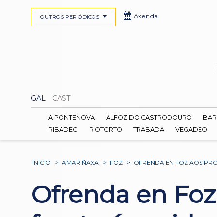
Axenda
OUTROS PERIÓDICOS
GAL
CAST
A PONTENOVA
ALFOZ DO CASTRODOURO
BAR
RIBADEO
RIOTORTO
TRABADA
VEGADEO
INICIO
>
AMARIÑAXA
>
FOZ
>
OFRENDA EN FOZ AOS PRO
Ofrenda en Foz 