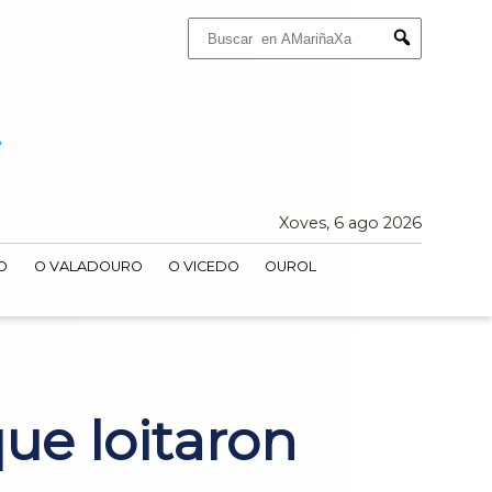
Buscar:
Submit
Xoves, 6 ago 2026
O
O VALADOURO
O VICEDO
OUROL
ue loitaron