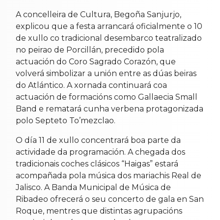
A concelleira de Cultura, Begoña Sanjurjo,
explicou que a festa arrancará oficialmente o 10
de xullo co tradicional desembarco teatralizado
no peirao de Porcillán, precedido pola
actuación do Coro Sagrado Corazón, que
volverá simbolizar a unión entre as dúas beiras
do Atlántico. A xornada continuará coa
actuación de formacións como Gallaecia Small
Band e rematará cunha verbena protagonizada
polo Septeto To’mezclao.
O día 11 de xullo concentrará boa parte da
actividade da programación. A chegada dos
tradicionais coches clásicos “Haigas” estará
acompañada pola música dos mariachis Real de
Jalisco. A Banda Municipal de Música de
Ribadeo ofrecerá o seu concerto de gala en San
Roque, mentres que distintas agrupacións