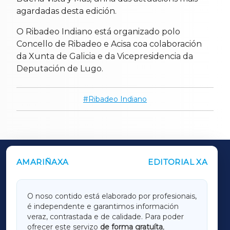
agardadas desta edición.
O Ribadeo Indiano está organizado polo
Concello de Ribadeo e Acisa coa colaboración
da Xunta de Galicia e da Vicepresidencia da
Deputación de Lugo.
Ribadeo Indiano
AMARIÑAXA
EDITORIAL XA
OUTROS PERIÓDICOS
GALICIAXA
O noso contido está elaborado por profesionais,
é independente e garantimos información
LUGOXA
veraz, contrastada e de calidade. Para poder
ofrecer este servizo
de forma gratuíta
,