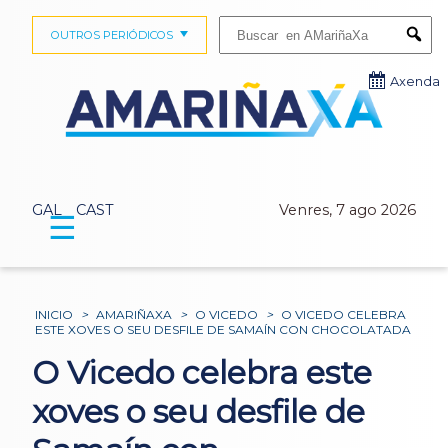
Buscar:
OUTROS PERIÓDICOS
Submi
Axenda
GAL
CAST
Venres, 7 ago 2026
☰
INICIO
>
AMARIÑAXA
>
O VICEDO
>
O VICEDO CELEBRA
ESTE XOVES O SEU DESFILE DE SAMAÍN CON CHOCOLATADA
O Vicedo celebra este
xoves o seu desfile de