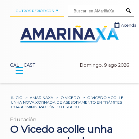
Buscar:
OUTROS PERIÓDICOS
Submi
Axenda
GAL
CAST
Domingo, 9 ago 2026
☰
INICIO
>
AMARIÑAXA
>
O VICEDO
>
O VICEDO ACOLLE
UNHA NOVA XORNADA DE ASESORAMENTO EN TRÁMITES
COA ADMINISTRACIÓN DO ESTADO
Educación
O Vicedo acolle unha