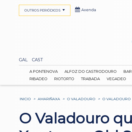
Axenda
OUTROS PERIÓDICOS
GAL
CAST
A PONTENOVA
ALFOZ DO CASTRODOURO
BAR
RIBADEO
RIOTORTO
TRABADA
VEGADEO
INICIO
>
AMARIÑAXA
>
O VALADOURO
>
O VALADOURO 
O Valadouro qu