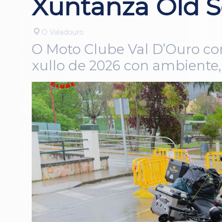
Xuntanza Old S
O Valadouro
O Moto Clube Val D’Ouro con
xullo de 2026 con ambiente,