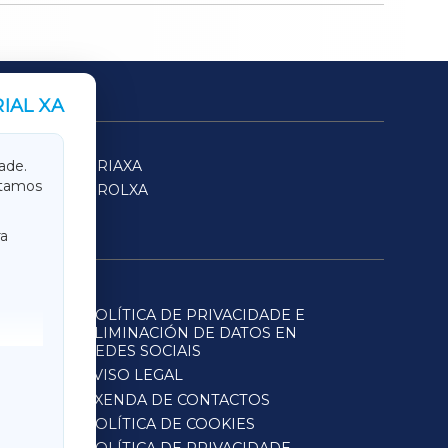
IAL XA
SARRIAXA
ade.
itamos
FERROLXA
a
POLÍTICA DE PRIVACIDADE E
ELIMINACIÓN DE DATOS EN
REDES SOCIAIS
AVISO LEGAL
AXENDA DE CONTACTOS
POLÍTICA DE COOKIES