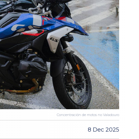
Concentración de motos no Valadouro
8 Dec 2025