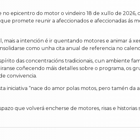
 no epicentro do motor o vindeiro 18 de xullo de 2026, 
que promete reunir a afeccionados e afeccionadas ás m
, mais a intención é ir quentando motores e animar á xen
nsolidarse como unha cita anual de referencia no calend
rito das concentracións tradicionais, cun ambiente fami
iranse coñecendo máis detalles sobre o programa, os gru
de convivencia.
 iniciativa “nace do amor polas motos, pero tamén da am
pazo que volverá encherse de motores, risas e historias 