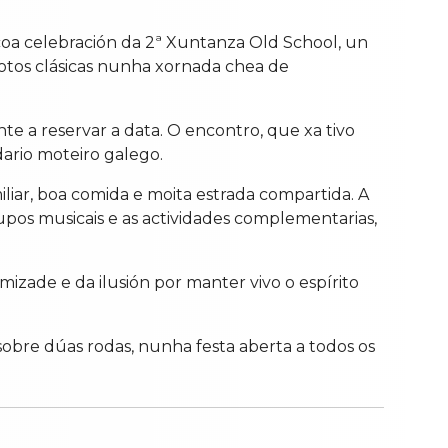
coa celebración da 2ª Xuntanza Old School, un
otos clásicas nunha xornada chea de
te a reservar a data. O encontro, que xa tivo
ario moteiro galego.
liar, boa comida e moita estrada compartida. A
pos musicais e as actividades complementarias,
izade e da ilusión por manter vivo o espírito
sobre dúas rodas, nunha festa aberta a todos os