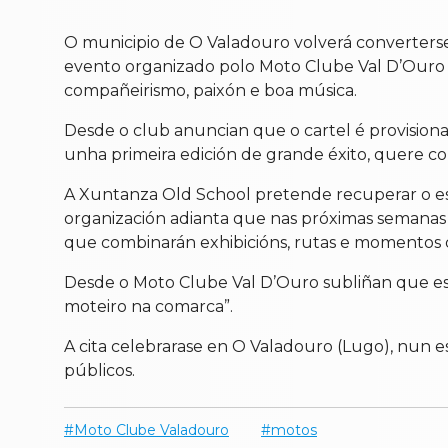
O municipio de O Valadouro volverá converterse
evento organizado polo Moto Clube Val D’Ouro 
compañeirismo, paixón e boa música.
Desde o club anuncian que o cartel é provisional
unha primeira edición de grande éxito, quere co
A Xuntanza Old School pretende recuperar o espí
organización adianta que nas próximas semanas 
que combinarán exhibicións, rutas e momentos 
Desde o Moto Clube Val D’Ouro subliñan que esta
moteiro na comarca”.
A cita celebrarase en O Valadouro (Lugo), nun es
públicos.
Moto Clube Valadouro
motos