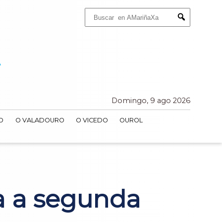
Buscar:
Submit
Domingo, 9 ago 2026
O
O VALADOURO
O VICEDO
OUROL
a a segunda