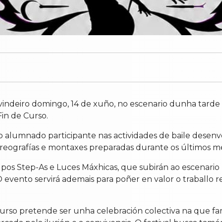
vindeiro domingo, 14 de xuño, no escenario dunha tard
Fin de Curso.
ao alumnado participante nas actividades de baile desenv
reografías e montaxes preparadas durante os últimos m
pos Step-As e Luces Máxhicas, que subirán ao escenario 
O evento servirá ademais para poñer en valor o traballo
curso pretende ser unha celebración colectiva na que fa