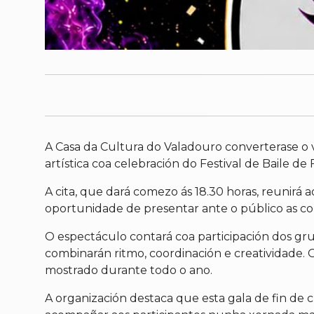
A Casa da Cultura do Valadouro converterase o 
artística coa celebración do Festival de Baile de 
A cita, que dará comezo ás 18.30 horas, reunirá 
oportunidade de presentar ante o público as co
O espectáculo contará coa participación dos gru
combinarán ritmo, coordinación e creatividade. 
mostrado durante todo o ano.
A organización destaca que esta gala de fin de 