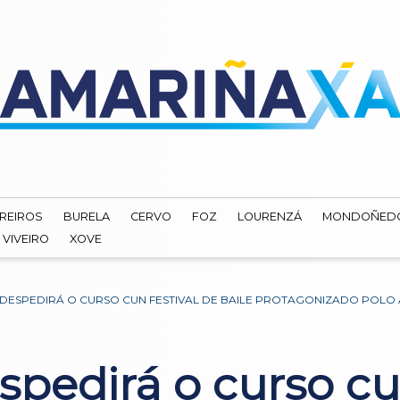
REIROS
BURELA
CERVO
FOZ
LOURENZÁ
MONDOÑED
VIVEIRO
XOVE
DESPEDIRÁ O CURSO CUN FESTIVAL DE BAILE PROTAGONIZADO POL
pedirá o curso cun