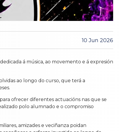
10 Jun 2026
e dedicada á música, ao movemento e á expresión
olvidas ao longo do curso, que terá a
eses.
para ofrecer diferentes actuacións nas que se
 realizado polo alumnado e o compromiso
miliares, amizades e veciñanza poidan