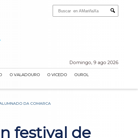
Buscar:
Submit
Domingo, 9 ago 2026
O
O VALADOURO
O VICEDO
OUROL
O ALUMNADO DA COMARCA
 festival de