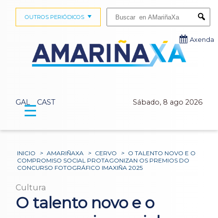
Buscar:
OUTROS PERIÓDICOS
Submi
Axenda
GAL
CAST
Sábado, 8 ago 2026
☰
INICIO
>
AMARIÑAXA
>
CERVO
>
O TALENTO NOVO E O
COMPROMISO SOCIAL PROTAGONIZAN OS PREMIOS DO
CONCURSO FOTOGRÁFICO IMAXIÑA 2025
Cultura
O talento novo e o