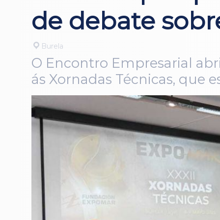
de debate sobre
Burela
O Encontro Empresarial abri
ás Xornadas Técnicas, que e