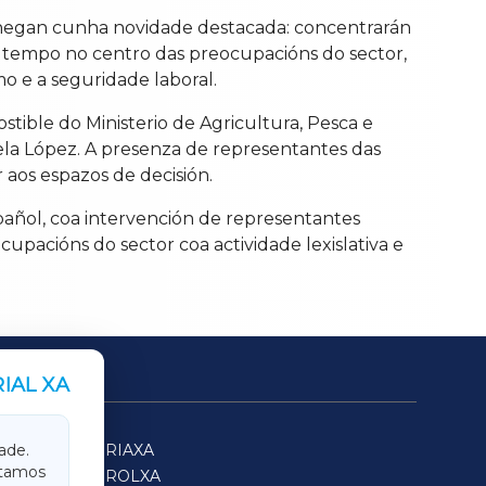
 chegan cunha novidade destacada: concentrarán
n tempo no centro das preocupacións do sector,
mo e a seguridade laboral.
ostible do Ministerio de Agricultura, Pesca e
ela López. A presenza de representantes das
 aos espazos de decisión.
añol, coa intervención de representantes
upacións do sector coa actividade lexislativa e
IAL XA
SARRIAXA
ade.
itamos
FERROLXA