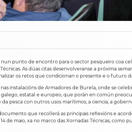
nun punto de encontro para o sector pesqueiro coa cel
Técnicas. As dúas citas desenvolveranse a próxima semana
analizar os retos que condicionan o presente e o futuro d
nas instalacións de Armadores de Burela, onde se celeb
o galego, estatal e europeo, que porán en común preocu
e da pesca con outros usos marítimos, a ciencia, a gober
documento que recollerá as principais reflexións e acord
es 14 de maio, xa no marco das Xornadas Técnicas, como