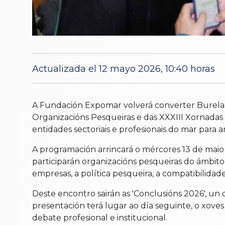
Actualizada el 12 mayo 2026, 10:40 horas
A Fundación Expomar volverá converter Burela 
Organizacións Pesqueiras e das XXXIII Xornadas 
entidades sectoriais e profesionais do mar para 
A programación arrincará o mércores 13 de maio 
participarán organizacións pesqueiras do ámbit
empresas, a política pesqueira, a compatibilidad
Deste encontro sairán as 'Conclusións 2026', un 
presentación terá lugar ao día seguinte, o xov
debate profesional e institucional.