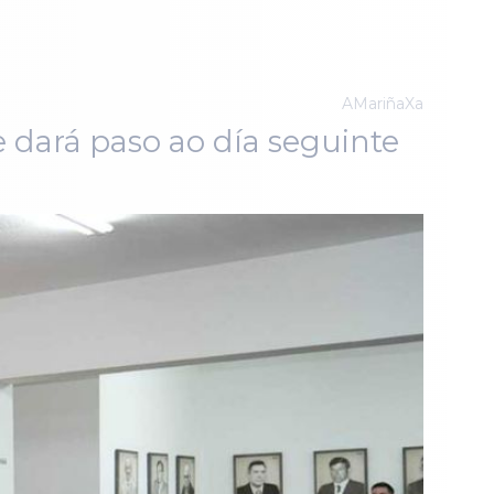
AMariñaXa
 dará paso ao día seguinte