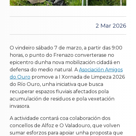
2 Mar 2026
O vindeiro sábado 7 de marzo, a partir das 9:00
horas, o punto do Frenazo converterase no
epicentro dunha nova mobilización cidadá en
defensa do medio natural. A
Asociación Amigos
do Ouro
promove a I Xornada de Limpeza 2026
do Río Ouro, unha iniciativa que busca
recuperar espazos fluviais afectados pola
acumulación de residuos e pola vexetación
invasora.
A actividade contará coa colaboración dos
concellos de Alfoz e O Valadouro, que volven
sumar esforzos para apoiar unha proposta que