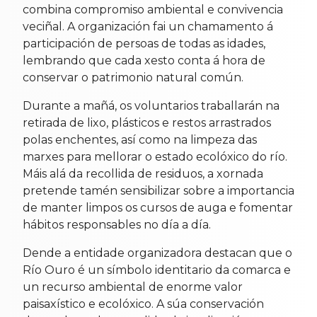
combina compromiso ambiental e convivencia
veciñal. A organización fai un chamamento á
participación de persoas de todas as idades,
lembrando que cada xesto conta á hora de
conservar o patrimonio natural común.
Durante a mañá, os voluntarios traballarán na
retirada de lixo, plásticos e restos arrastrados
polas enchentes, así como na limpeza das
marxes para mellorar o estado ecolóxico do río.
Máis alá da recollida de residuos, a xornada
pretende tamén sensibilizar sobre a importancia
de manter limpos os cursos de auga e fomentar
hábitos responsables no día a día.
Dende a entidade organizadora destacan que o
Río Ouro é un símbolo identitario da comarca e
un recurso ambiental de enorme valor
paisaxístico e ecolóxico. A súa conservación