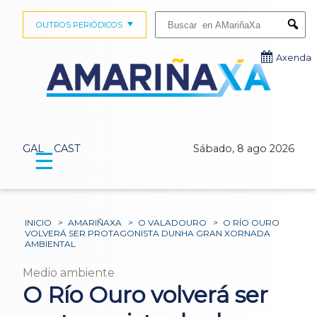
Buscar:
OUTROS PERIÓDICOS
Submi
Axenda
GAL
CAST
Sábado, 8 ago 2026
☰
INICIO
>
AMARIÑAXA
>
O VALADOURO
>
O RÍO OURO
VOLVERÁ SER PROTAGONISTA DUNHA GRAN XORNADA
AMBIENTAL
Medio ambiente
O Río Ouro volverá ser