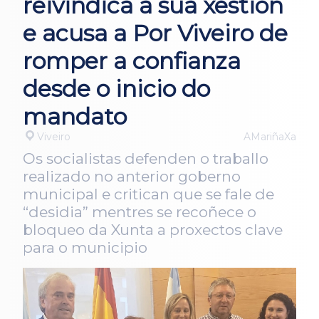
reivindica a súa xestión
e acusa a Por Viveiro de
romper a confianza
desde o inicio do
mandato
Viveiro
AMariñaXa
Os socialistas defenden o traballo
realizado no anterior goberno
municipal e critican que se fale de
“desidia” mentres se recoñece o
bloqueo da Xunta a proxectos clave
para o municipio