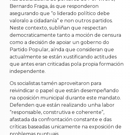
Bernardo Fraga, ás que responderon
asegurando que “o liderado político debe
valoralo a cidadanía” e non outros partidos.
Neste contexto, subliñan que respectan
democraticamente tanto a moción de censura
como a decisión de apoiar un goberno do
Partido Popular, aínda que consideran que
actualmente se están xustificando actitudes
que antes eran criticadas pola propia formación
independente.
Os socialistas tamén aproveitaron para
reivindicar o papel que están desempeñando
na oposición municipal durante este mandato.
Defenden que están realizando unha labor
“responsable, construtiva e coherente”,
afastada da confrontación constante e das
críticas baseadas unicamente na exposición de
problemas puntuais.