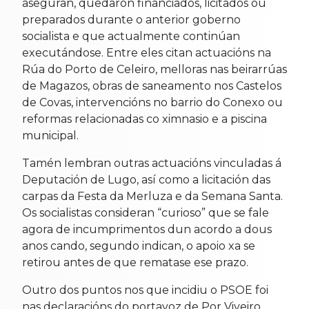
aseguran, quedaron financiados, licitados ou
preparados durante o anterior goberno
socialista e que actualmente continúan
executándose. Entre eles citan actuacións na
Rúa do Porto de Celeiro, melloras nas beirarrúas
de Magazos, obras de saneamento nos Castelos
de Covas, intervencións no barrio do Conexo ou
reformas relacionadas co ximnasio e a piscina
municipal.
Tamén lembran outras actuacións vinculadas á
Deputación de Lugo, así como a licitación das
carpas da Festa da Merluza e da Semana Santa.
Os socialistas consideran “curioso” que se fale
agora de incumprimentos dun acordo a dous
anos cando, segundo indican, o apoio xa se
retirou antes de que rematase ese prazo.
Outro dos puntos nos que incidiu o PSOE foi
nas declaracións do portavoz de Por Viveiro,