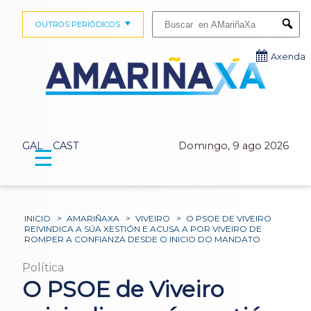
Buscar:
OUTROS PERIÓDICOS
Submi
Axenda
GAL
CAST
Domingo, 9 ago 2026
☰
INICIO
>
AMARIÑAXA
>
VIVEIRO
>
O PSOE DE VIVEIRO
REIVINDICA A SÚA XESTIÓN E ACUSA A POR VIVEIRO DE
ROMPER A CONFIANZA DESDE O INICIO DO MANDATO
Política
O PSOE de Viveiro