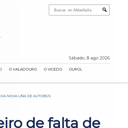
Buscar:
Submit
Sábado, 8 ago 2026
O
O VALADOURO
O VICEDO
OUROL
 DA NOVA LIÑA DE AUTOBÚS
ro de falta de