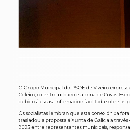
O Grupo Municipal do PSOE de Viveiro expreso
Celeiro, o centro urbano e a zona de Covas-Esc
debido á escasa información facilitada sobre os p
Os socialistas lembran que esta conexión xa fo
trasladou a proposta á Xunta de Galicia a través
2025 entre representantes municipais, responsab