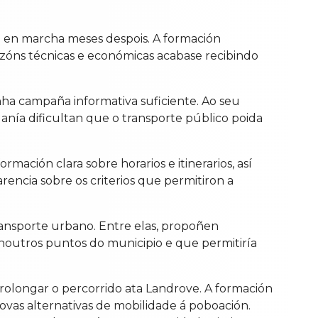
a en marcha meses despois. A formación
óns técnicas e económicas acabase recibindo
nha campaña informativa suficiente. Ao seu
danía dificultan que o transporte público poida
rmación clara sobre horarios e itinerarios, así
rencia sobre os criterios que permitiron a
transporte urbano. Entre elas, propoñen
a noutros puntos do municipio e que permitiría
rolongar o percorrido ata Landrove. A formación
ovas alternativas de mobilidade á poboación.