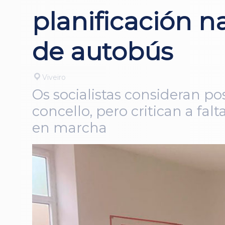
planificación n
de autobús
Viveiro
Os socialistas consideran po
concello, pero critican a fal
en marcha