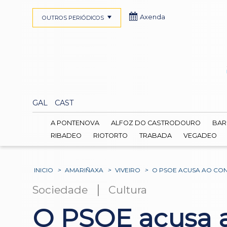
Axenda
OUTROS PERIÓDICOS
GAL
CAST
A PONTENOVA
ALFOZ DO CASTRODOURO
BAR
RIBADEO
RIOTORTO
TRABADA
VEGADEO
INICIO
>
AMARIÑAXA
>
VIVEIRO
>
O PSOE ACUSA AO CON
|
Sociedade
Cultura
O PSOE acusa ao