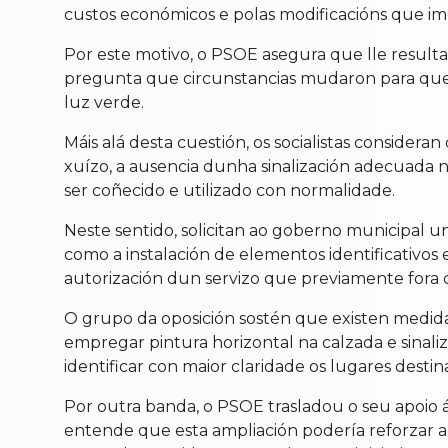
custos económicos e polas modificacións que imp
Por este motivo, o PSOE asegura que lle result
pregunta que circunstancias mudaron para que 
luz verde.
Máis alá desta cuestión, os socialistas conside
xuízo, a ausencia dunha sinalización adecuada na
ser coñecido e utilizado con normalidade.
Neste sentido, solicitan ao goberno municipal unh
como a instalación de elementos identificativos
autorización dun servizo que previamente fora c
O grupo da oposición sostén que existen medidas
empregar pintura horizontal na calzada e sinaliz
identificar con maior claridade os lugares destin
Por outra banda, o PSOE trasladou o seu apoio 
entende que esta ampliación podería reforzar a 