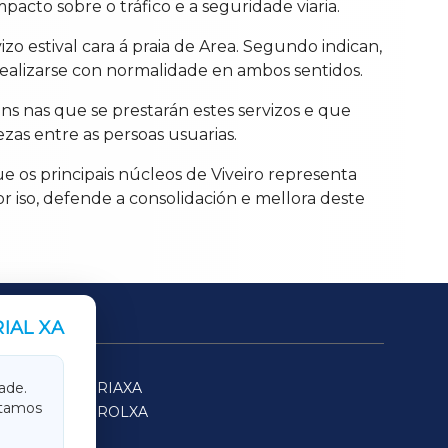
mpacto sobre o tráfico e a seguridade viaria.
izo estival cara á praia de Area. Segundo indican,
 realizarse con normalidade en ambos sentidos.
óns nas que se prestarán estes servizos e que
zas entre as persoas usuarias.
e os principais núcleos de Viveiro representa
 iso, defende a consolidación e mellora deste
IAL XA
SARRIAXA
ade.
itamos
FERROLXA