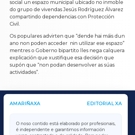
social un espazo municipal ubicado no inmoble
do grupo de vivendas Jesús Rodríguez Álvarez
compartindo dependencias con Protección
Civil.
Os populares advirten que “dende hai máis dun
ano non poden acceder nin utilizar ese espazo”
mentres o Goberno bipartito lles nega calquera
explicación que xustifique esa decisión que
supón que “non podan desenvolver as súas
actividades”.
AMARIÑAXA
EDITORIAL XA
OUTROS PERIÓDICOS
GALICIAXA
O noso contido está elaborado por profesionais,
é independente e garantimos información
LUGOXA