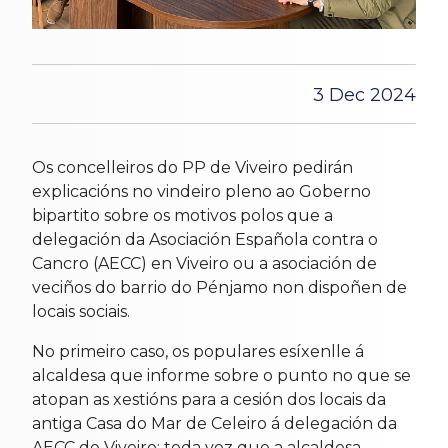
3 Dec 2024
Os concelleiros do PP de Viveiro pedirán
explicacións no vindeiro pleno ao Goberno
bipartito sobre os motivos polos que a
delegación da Asociación Española contra o
Cancro (AECC) en Viveiro ou a asociación de
veciños do barrio do Pénjamo non dispoñen de
locais sociais.
No primeiro caso, os populares esíxenlle á
alcaldesa que informe sobre o punto no que se
atopan as xestións para a cesión dos locais da
antiga Casa do Mar de Celeiro á delegación da
AECC de Viveiro; toda vez que a alcaldesa