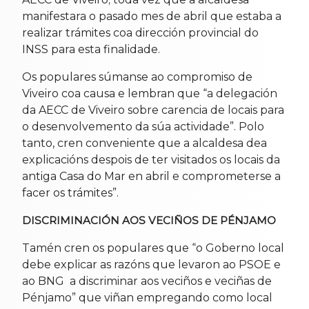
manifestara o pasado mes de abril que estaba a
realizar trámites coa dirección provincial do
INSS para esta finalidade.
Os populares súmanse ao compromiso de
Viveiro coa causa e lembran que “a delegación
da AECC de Viveiro sobre carencia de locais para
o desenvolvemento da súa actividade”. Polo
tanto, cren conveniente que a alcaldesa dea
explicacións despois de ter visitados os locais da
antiga Casa do Mar en abril e comprometerse a
facer os trámites”.
DISCRIMINACIÓN AOS VECIÑOS DE PÉNJAMO
Tamén cren os populares que “o Goberno local
debe explicar as razóns que levaron ao PSOE e
ao BNG a discriminar aos veciños e veciñas de
Pénjamo” que viñan empregando como local