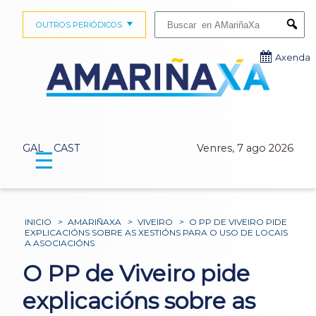
Buscar:
OUTROS PERIÓDICOS
Submi
Axenda
GAL
CAST
Venres, 7 ago 2026
☰
INICIO
>
AMARIÑAXA
>
VIVEIRO
>
O PP DE VIVEIRO PIDE
EXPLICACIÓNS SOBRE AS XESTIÓNS PARA O USO DE LOCAIS
A ASOCIACIÓNS
O PP de Viveiro pide
explicacións sobre as