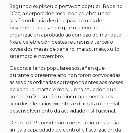
Segundo explicou o portavoz popular, Roberto
Díaz, a corporación local non celebra unha
sesión ordinaria desde o pasado mes de
novembro, a pesar de que o pleno de
organización aprobado ao comezo do mandato
fixa a celebración destas reunións o terceiro
xoves dos meses de xaneiro, marzo, maio, xullo,
setembro e novembro.
Os concelleiros populares sosteñen que
durante o presente ano non foron convocadas
as sesións ordinarias correspondentes aos meses
de xaneiro, marzo e maio, unha situación que,
ao seu xuízo, supón un incumprimento dos
acordos plenarios vixentes e dificulta o normal
desenvolvemento da actividade institucional.
Desde o PP consideran que esta circunstancia
limita a capacidade de control e fiscalización da