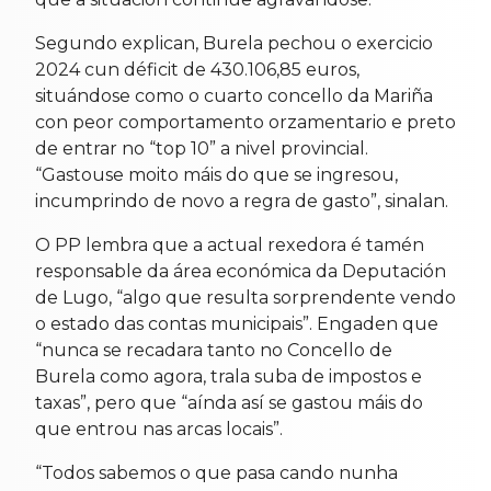
Segundo explican, Burela pechou o exercicio
2024 cun déficit de 430.106,85 euros,
situándose como o cuarto concello da Mariña
con peor comportamento orzamentario e preto
de entrar no “top 10” a nivel provincial.
“Gastouse moito máis do que se ingresou,
incumprindo de novo a regra de gasto”, sinalan.
O PP lembra que a actual rexedora é tamén
responsable da área económica da Deputación
de Lugo, “algo que resulta sorprendente vendo
o estado das contas municipais”. Engaden que
“nunca se recadara tanto no Concello de
Burela como agora, trala suba de impostos e
taxas”, pero que “aínda así se gastou máis do
que entrou nas arcas locais”.
“Todos sabemos o que pasa cando nunha