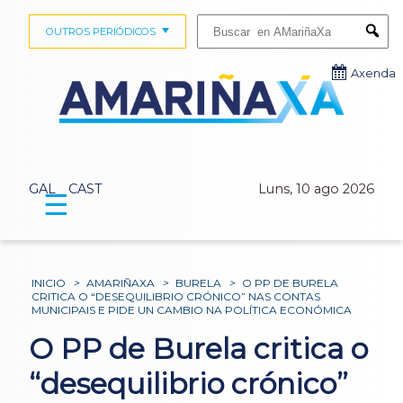
Buscar:
OUTROS PERIÓDICOS
Submi
Axenda
GAL
CAST
Luns, 10 ago 2026
☰
INICIO
>
AMARIÑAXA
>
BURELA
>
O PP DE BURELA
CRITICA O “DESEQUILIBRIO CRÓNICO” NAS CONTAS
MUNICIPAIS E PIDE UN CAMBIO NA POLÍTICA ECONÓMICA
O PP de Burela critica o
“desequilibrio crónico”