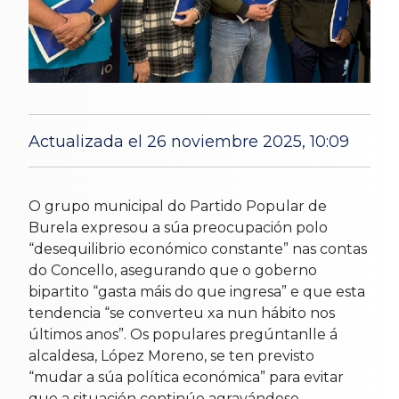
Actualizada el 26 noviembre 2025, 10:09
horas
5 Nov 2025
O grupo municipal do Partido Popular de
Burela expresou a súa preocupación polo
“desequilibrio económico constante” nas contas
do Concello, asegurando que o goberno
bipartito “gasta máis do que ingresa” e que esta
tendencia “se converteu xa nun hábito nos
últimos anos”. Os populares pregúntanlle á
alcaldesa, López Moreno, se ten previsto
“mudar a súa política económica” para evitar
que a situación continúe agravándose.