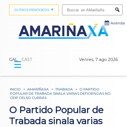
Buscar:
OUTROS PERIÓDICOS
Submi
Axenda
GAL
CAST
Venres, 7 ago 2026
☰
INICIO
>
AMARIÑAXA
>
TRABADA
>
O PARTIDO
POPULAR DE TRABADA SINALA VARIAS DEFICIENCIAS NO
CEIP CELSO CURRÁS
O Partido Popular de
Trabada sinala varias