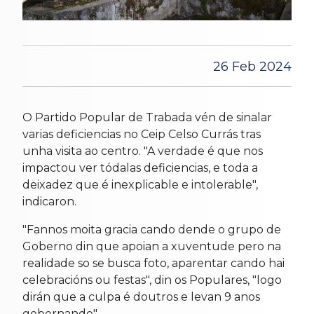
26 Feb 2024
O Partido Popular de Trabada vén de sinalar
varias deficiencias no Ceip Celso Currás tras
unha visita ao centro. "A verdade é que nos
impactou ver tódalas deficiencias, e toda a
deixadez que é inexplicable e intolerable",
indicaron.
"Fannos moita gracia cando dende o grupo de
Goberno din que apoian a xuventude pero na
realidade so se busca foto, aparentar cando hai
celebracións ou festas", din os Populares, "logo
dirán que a culpa é doutros e levan 9 anos
gobernando".