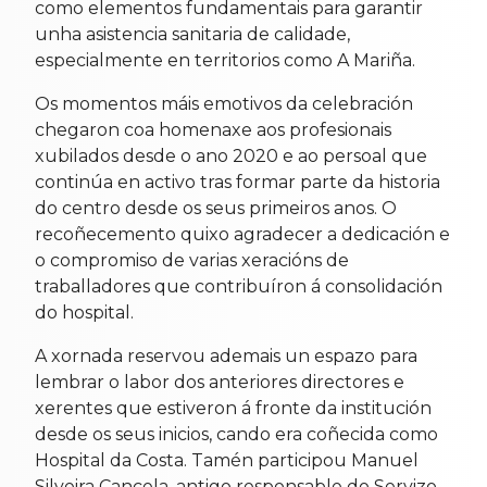
como elementos fundamentais para garantir
unha asistencia sanitaria de calidade,
especialmente en territorios como A Mariña.
Os momentos máis emotivos da celebración
chegaron coa homenaxe aos profesionais
xubilados desde o ano 2020 e ao persoal que
continúa en activo tras formar parte da historia
do centro desde os seus primeiros anos. O
recoñecemento quixo agradecer a dedicación e
o compromiso de varias xeracións de
traballadores que contribuíron á consolidación
do hospital.
A xornada reservou ademais un espazo para
lembrar o labor dos anteriores directores e
xerentes que estiveron á fronte da institución
desde os seus inicios, cando era coñecida como
Hospital da Costa. Tamén participou Manuel
Silveira Cancela, antigo responsable do Servizo