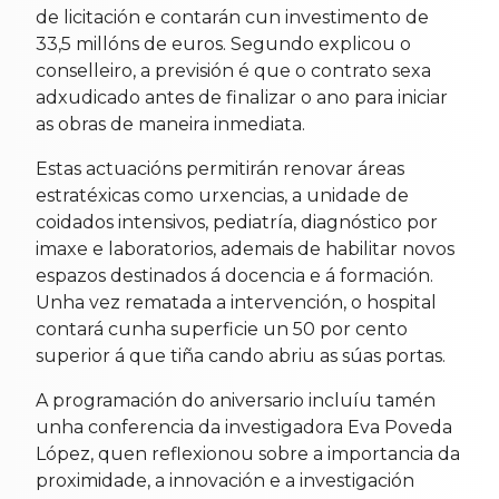
de licitación e contarán cun investimento de
33,5 millóns de euros. Segundo explicou o
conselleiro, a previsión é que o contrato sexa
adxudicado antes de finalizar o ano para iniciar
as obras de maneira inmediata.
Estas actuacións permitirán renovar áreas
estratéxicas como urxencias, a unidade de
coidados intensivos, pediatría, diagnóstico por
imaxe e laboratorios, ademais de habilitar novos
espazos destinados á docencia e á formación.
Unha vez rematada a intervención, o hospital
contará cunha superficie un 50 por cento
superior á que tiña cando abriu as súas portas.
A programación do aniversario incluíu tamén
unha conferencia da investigadora Eva Poveda
López, quen reflexionou sobre a importancia da
proximidade, a innovación e a investigación