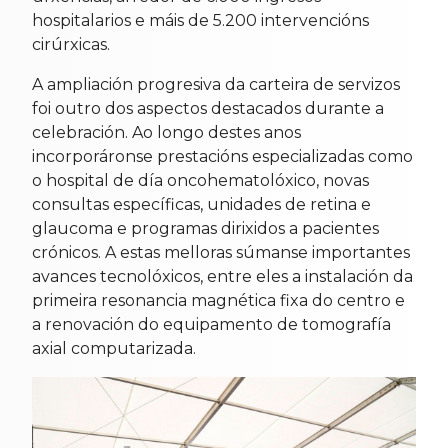
hospitalarios e máis de 5.200 intervencións
cirúrxicas.
A ampliación progresiva da carteira de servizos
foi outro dos aspectos destacados durante a
celebración. Ao longo destes anos
incorporáronse prestacións especializadas como
o hospital de día oncohematolóxico, novas
consultas específicas, unidades de retina e
glaucoma e programas dirixidos a pacientes
crónicos. A estas melloras súmanse importantes
avances tecnolóxicos, entre eles a instalación da
primeira resonancia magnética fixa do centro e
a renovación do equipamento de tomografía
axial computarizada.