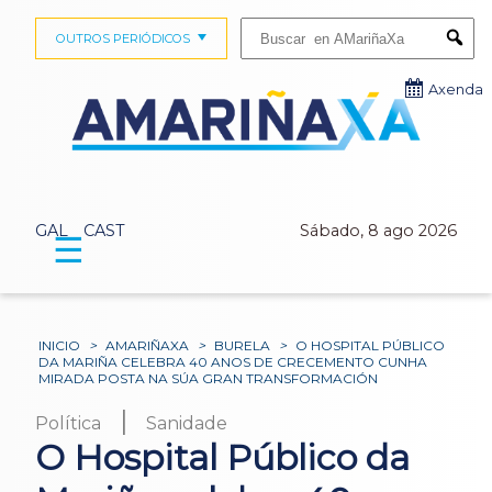
Buscar:
OUTROS PERIÓDICOS
Submi
Axenda
GAL
CAST
Sábado, 8 ago 2026
☰
INICIO
>
AMARIÑAXA
>
BURELA
>
O HOSPITAL PÚBLICO
DA MARIÑA CELEBRA 40 ANOS DE CRECEMENTO CUNHA
MIRADA POSTA NA SÚA GRAN TRANSFORMACIÓN
|
Política
Sanidade
O Hospital Público da