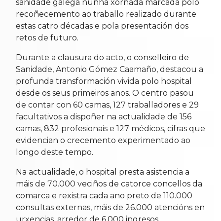
sanidade galega nunha xornada marcada polo
recoñecemento ao traballo realizado durante
estas catro décadas e pola presentación dos
retos de futuro.
Durante a clausura do acto, o conselleiro de
Sanidade, Antonio Gómez Caamaño, destacou a
profunda transformación vivida polo hospital
desde os seus primeiros anos. O centro pasou
de contar con 60 camas, 127 traballadores e 29
facultativos a dispoñer na actualidade de 156
camas, 832 profesionais e 127 médicos, cifras que
evidencian o crecemento experimentado ao
longo deste tempo.
Na actualidade, o hospital presta asistencia a
máis de 70.000 veciños de catorce concellos da
comarca e rexistra cada ano preto de 110.000
consultas externas, máis de 26.000 atencións en
urxencias, arredor de 6.000 ingresos