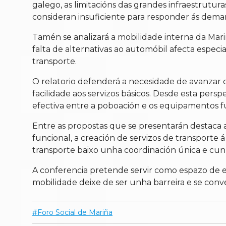
galego, as limitacións das grandes infraestrutura
consideran insuficiente para responder ás dema
Tamén se analizará a mobilidade interna da Mariñ
falta de alternativas ao automóbil afecta espe
transporte.
O relatorio defenderá a necesidade de avanzar 
facilidade aos servizos básicos. Desde esta pers
efectiva entre a poboación e os equipamentos 
Entre as propostas que se presentarán destaca a
funcional, a creación de servizos de transporte
transporte baixo unha coordinación única e cun 
A conferencia pretende servir como espazo de e
mobilidade deixe de ser unha barreira e se conv
Foro Social de Mariña