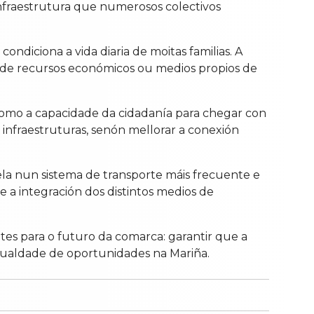
a infraestrutura que numerosos colectivos
ondiciona a vida diaria de moitas familias. A
e de recursos económicos ou medios propios de
como a capacidade da cidadanía para chegar con
s infraestruturas, senón mellorar a conexión
ela nun sistema de transporte máis frecuente e
 a integración dos distintos medios de
tes para o futuro da comarca: garantir que a
 igualdade de oportunidades na Mariña.