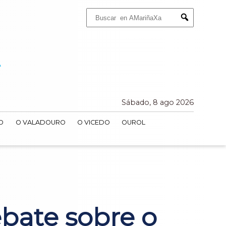
Buscar:
Submit
Sábado, 8 ago 2026
O
O VALADOURO
O VICEDO
OUROL
ebate sobre o