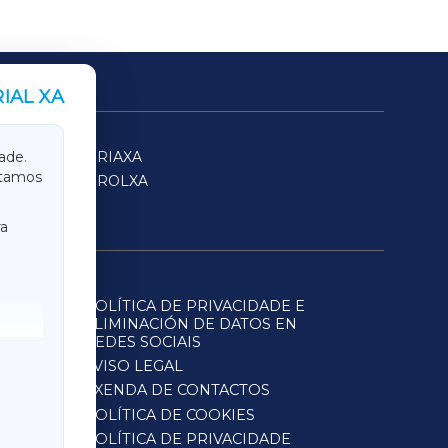
IAL XA
SARRIAXA
ade.
itamos
FERROLXA
a
POLÍTICA DE PRIVACIDADE E
ELIMINACIÓN DE DATOS EN
REDES SOCIAIS
AVISO LEGAL
AXENDA DE CONTACTOS
POLÍTICA DE COOKIES
POLÍTICA DE PRIVACIDADE