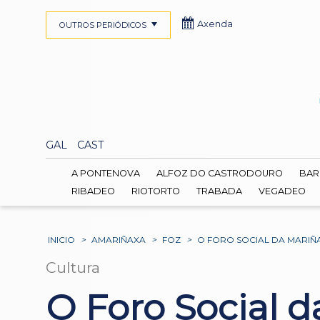
Axenda
OUTROS PERIÓDICOS
GAL
CAST
A PONTENOVA
ALFOZ DO CASTRODOURO
BAR
RIBADEO
RIOTORTO
TRABADA
VEGADEO
INICIO
>
AMARIÑAXA
>
FOZ
>
O FORO SOCIAL DA MARIÑ
Cultura
O Foro Social d