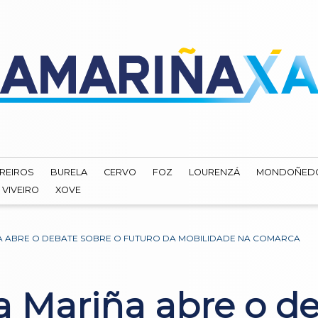
REIROS
BURELA
CERVO
FOZ
LOURENZÁ
MONDOÑED
VIVEIRO
XOVE
A ABRE O DEBATE SOBRE O FUTURO DA MOBILIDADE NA COMARCA
a Mariña abre o d