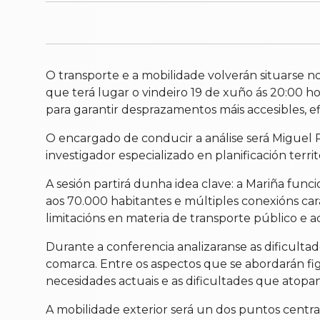
O transporte e a mobilidade volverán situarse 
que terá lugar o vindeiro 19 de xuño ás 20:00 ho
para garantir desprazamentos máis accesibles, e
O encargado de conducir a análise será Miguel 
investigador especializado en planificación terr
A sesión partirá dunha idea clave: a Mariña fun
aos 70.000 habitantes e múltiples conexións cara
limitacións en materia de transporte público e ac
Durante a conferencia analizaranse as dificult
comarca. Entre os aspectos que se abordarán fig
necesidades actuais e as dificultades que atopan
A mobilidade exterior será un dos puntos centra