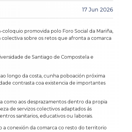
17 Jun 2026
-coloquio promovida polo Foro Social da Mariña,
n colectiva sobre os retos que afronta a comarca
niversidade de Santiago de Compostela e
a ao longo da costa, cunha poboación próxima
idade contrasta coa existencia de importantes
icia como aos desprazamentos dentro da propia
eza de servizos colectivos adaptados ás
ntros sanitarios, educativos ou laborais.
o a conexión da comarca co resto do territorio